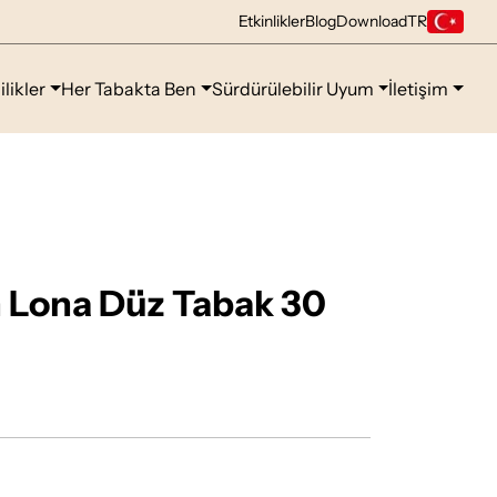
Etkinlikler
Blog
Download
TR
ilikler
Her Tabakta Ben
Sürdürülebilir Uyum
İletişim
 Lona Düz Tabak 30