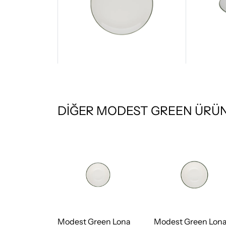
DİĞER MODEST GREEN ÜRÜN
een Lona
Modest Green Lona
Modest Green Lon