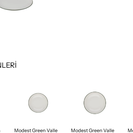
LERİ
a
Modest Green Valle
Modest Green Valle
Mo