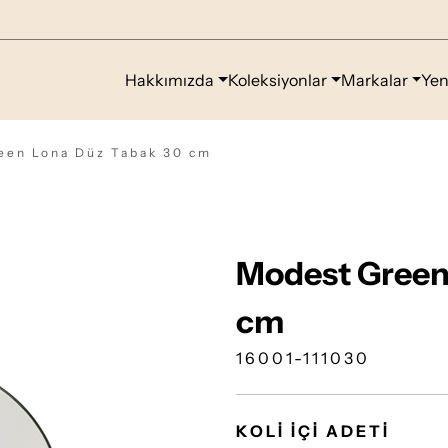
Hakkımızda
Koleksiyonlar
Markalar
Yen
een Lona Düz Tabak 30 cm
Modest Green
cm
16001-111030
KOLİ İÇİ ADETİ