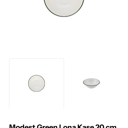
Modest Green Lona Kase 20 cm