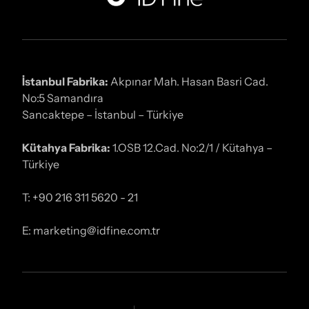
İstanbul Fabrika:
Akpınar Mah. Hasan Basri Cad.
No:5 Samandıra
Sancaktepe – İstanbul – Türkiye
Kütahya Fabrika:
1.OSB 12.Cad. No:2/1 / Kütahya –
Türkiye
T: +90 216 311 5620 - 21
E: marketing@idfine.com.tr