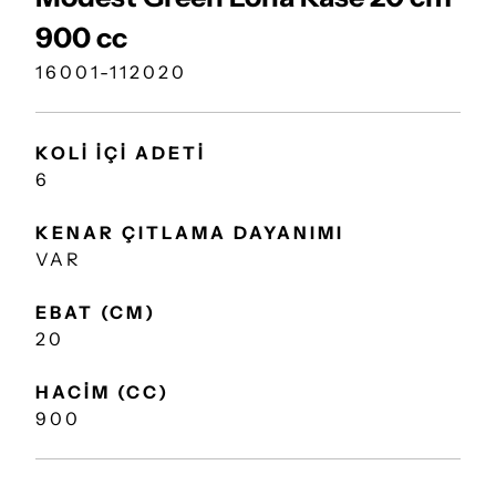
900 cc
16001-112020
KOLİ İÇİ ADETİ
6
KENAR ÇITLAMA DAYANIMI
VAR
EBAT (CM)
20
HACİM (CC)
900