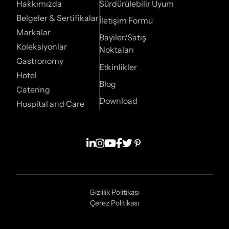
Hakkımızda
Sürdürülebilir Uyum
Belgeler & Sertifikalar
İletişim Formu
Markalar
Bayiler/Satış
Koleksiyonlar
Noktaları
Gastronomy
Etkinlikler
Hotel
Blog
Catering
Download
Hospital and Care
Gizlilik Politikası
Çerez Politikası