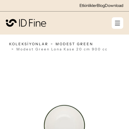
Etkinlikler
Blog
Download
KOLEKSİYONLAR
MODEST GREEN
Modest Green Lona Kase 20 cm 900 cc