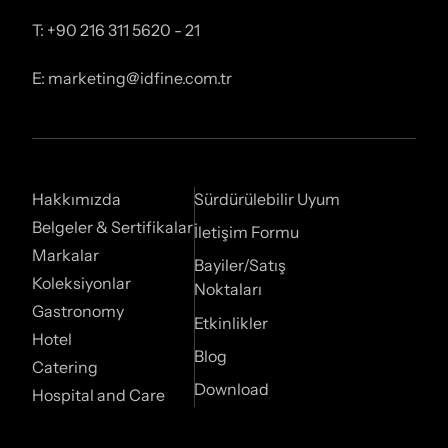
T: +90 216 311 5620 - 21
E: marketing@idfine.com.tr
Hakkımızda
Sürdürülebilir Uyum
Belgeler & Sertifikalar
İletişim Formu
Markalar
Bayiler/Satış
Koleksiyonlar
Noktaları
Gastronomy
Etkinlikler
Hotel
Blog
Catering
Download
Hospital and Care