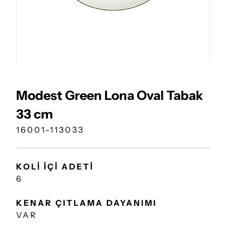
Modest Green Lona Oval Tabak
33 cm
16001-113033
KOLİ İÇİ ADETİ
6
KENAR ÇITLAMA DAYANIMI
VAR