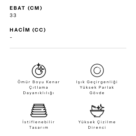
EBAT (CM)
33
HACİM (CC)
-
Ömür Boyu Kenar
Işık Geçirgenliği
Çıtlama
Yüksek Parlak
Dayanıklılığı
Gövde
İstiflenebilir
Yüksek Çizilme
Tasarım
Direnci