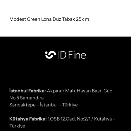
Modest Green Lona Düz Tabak 25 cm
İstanbul Fabrika:
Akpınar Mah. Hasan Basri Cad.
No:5 Samandıra
Sancaktepe – İstanbul – Türkiye
Kütahya Fabrika:
1.OSB 12.Cad. No:2/1 / Kütahya –
Türkiye