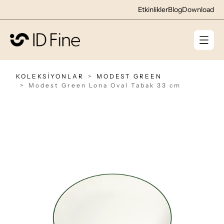
Etkinlikler
Blog
Download
KOLEKSİYONLAR
MODEST GREEN
Modest Green Lona Oval Tabak 33 cm