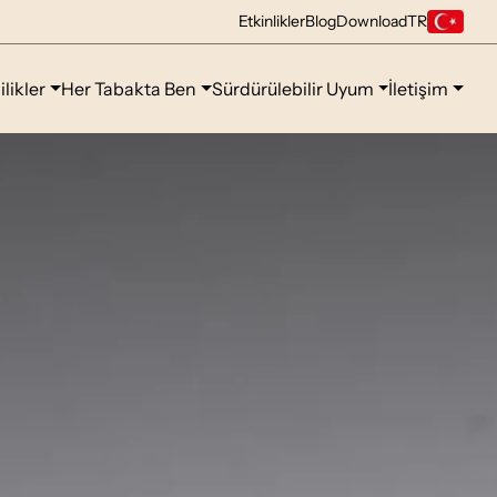
Etkinlikler
Blog
Download
TR
ilikler
Her Tabakta Ben
Sürdürülebilir Uyum
İletişim