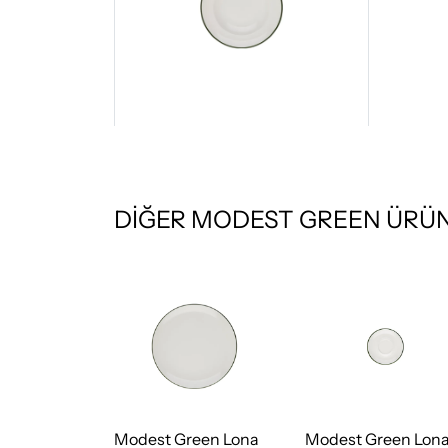
DİĞER MODEST GREEN ÜRÜN
een Lona
Modest Green Lona
Modest Green Lon