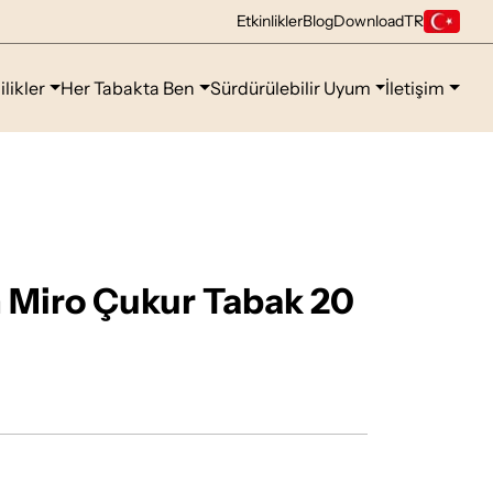
Etkinlikler
Blog
Download
TR
ilikler
Her Tabakta Ben
Sürdürülebilir Uyum
İletişim
 Miro Çukur Tabak 20