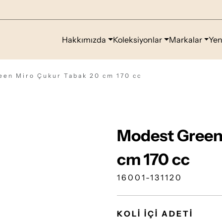
Hakkımızda
Koleksiyonlar
Markalar
Yen
een Miro Çukur Tabak 20 cm 170 cc
Modest Green
cm 170 cc
16001-131120
KOLİ İÇİ ADETİ