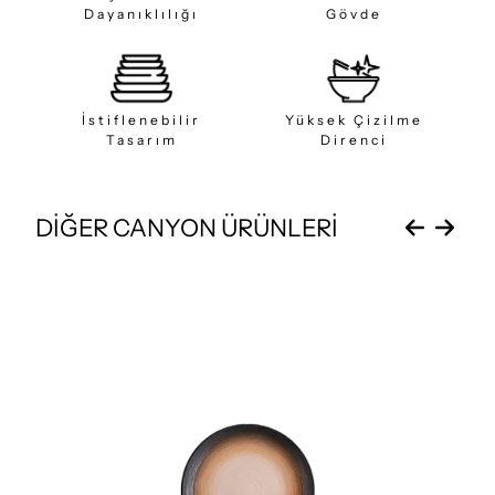
Dayanıklılığı
Gövde
İstiflenebilir
Yüksek Çizilme
Tasarım
Direnci
DİĞER CANYON ÜRÜNLERİ