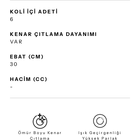
KOLİ İÇİ ADETİ
6
KENAR ÇITLAMA DAYANIMI
VAR
EBAT (CM)
30
HACİM (CC)
-
Ömür Boyu Kenar
Işık Geçirgenliği
Çıtlama
Yüksek Parlak