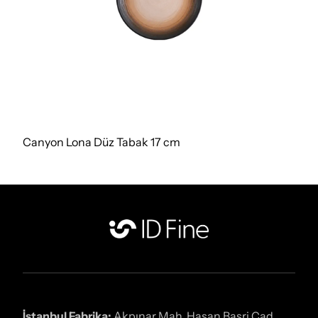
Canyon Lona Düz Tabak 17 cm
İstanbul Fabrika:
Akpınar Mah. Hasan Basri Cad.