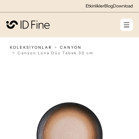
Etkinlikler
Blog
Download
KOLEKSİYONLAR
CANYON
Canyon Lona Düz Tabak 30 cm