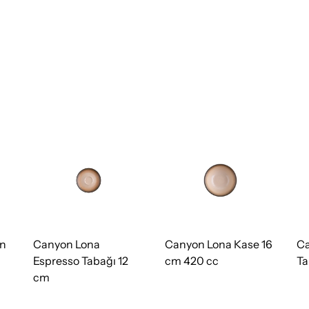
an
Canyon Lona
Canyon Lona Kase 16
Ca
Espresso Tabağı 12
cm 420 cc
Ta
cm