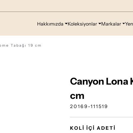
Hakkımızda
Koleksiyonlar
Markalar
Yen
ome Tabağı 19 cm
Canyon Lona 
cm
20169-111519
KOLİ İÇİ ADETİ