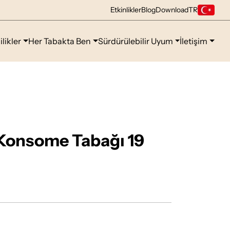
Etkinlikler
Blog
Download
TR
ilikler
Her Tabakta Ben
Sürdürülebilir Uyum
İletişim
Konsome Tabağı 19