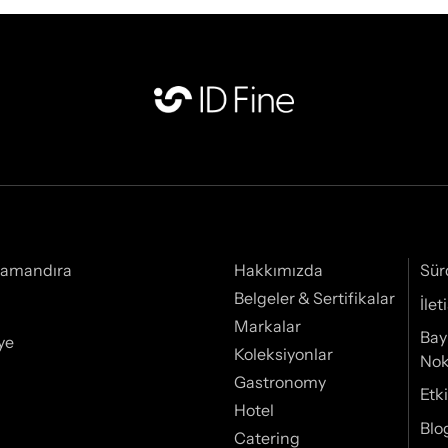
Samandıra
Hakkımızda
Sür
Belgeler & Sertifikalar
İle
Markalar
Bay
ye
Koleksiyonlar
Nok
Gastronomy
Etki
Hotel
Blo
Catering