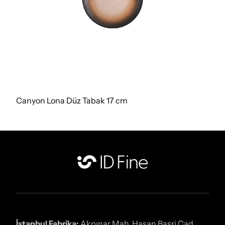
Canyon Lona Düz Tabak 17 cm
İstanbul Fabrika:
Akpınar Mah. Hasan Basri Cad.