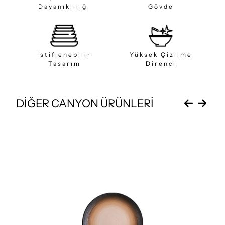
Dayanıklılığı
Gövde
İstiflenebilir
Yüksek Çizilme
Tasarım
Direnci
DİĞER CANYON ÜRÜNLERİ