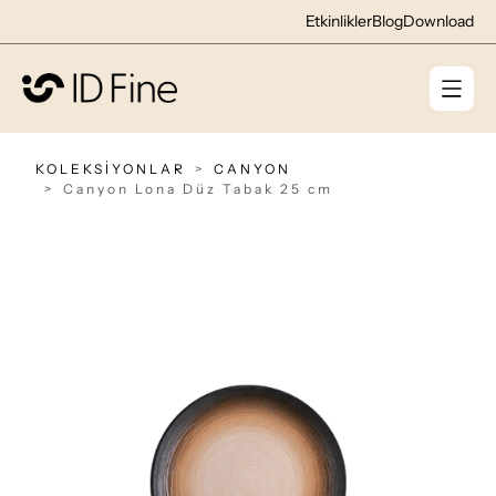
Etkinlikler
Blog
Download
KOLEKSİYONLAR
CANYON
Canyon Lona Düz Tabak 25 cm