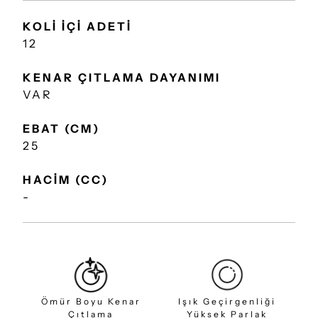
KOLİ İÇİ ADETİ
12
KENAR ÇITLAMA DAYANIMI
VAR
EBAT (CM)
25
HACİM (CC)
-
Ömür Boyu Kenar
Işık Geçirgenliği
Çıtlama
Yüksek Parlak