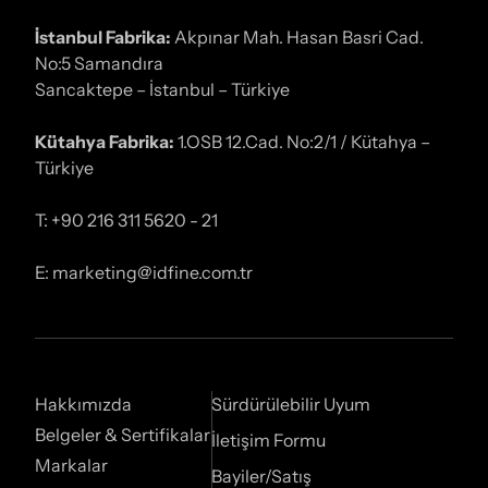
İstanbul Fabrika:
Akpınar Mah. Hasan Basri Cad.
No:5 Samandıra
Sancaktepe – İstanbul – Türkiye
Kütahya Fabrika:
1.OSB 12.Cad. No:2/1 / Kütahya –
Türkiye
T: +90 216 311 5620 - 21
E: marketing@idfine.com.tr
Hakkımızda
Sürdürülebilir Uyum
Belgeler & Sertifikalar
İletişim Formu
Markalar
Bayiler/Satış