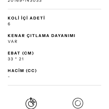
20169-143033
KOLİ İÇİ ADETİ
6
KENAR ÇITLAMA DAYANIMI
VAR
EBAT (CM)
33 * 21
HACİM (CC)
-