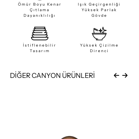
Ömür Boyu Kenar
Işık Geçirgenliği
Çıtlama
Yüksek Parlak
Dayanıklılığı
Gövde
İstiflenebilir
Yüksek Çizilme
Tasarım
Direnci
DİĞER CANYON ÜRÜNLERİ