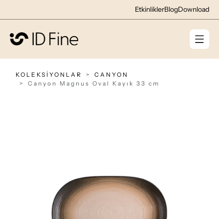
Etkinlikler
Blog
Download
KOLEKSİYONLAR
CANYON
Canyon Magnus Oval Kayık 33 cm