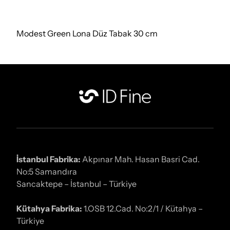
Modest Green Lona Düz Tabak 30 cm
İstanbul Fabrika:
Akpınar Mah. Hasan Basri Cad.
No:5 Samandıra
Sancaktepe – İstanbul – Türkiye
Kütahya Fabrika:
1.OSB 12.Cad. No:2/1 / Kütahya –
Türkiye