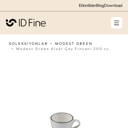
Etkinlikler
Blog
Download
KOLEKSİYONLAR
MODEST GREEN
Modest Green Alzar Çay Fincanı 200 cc