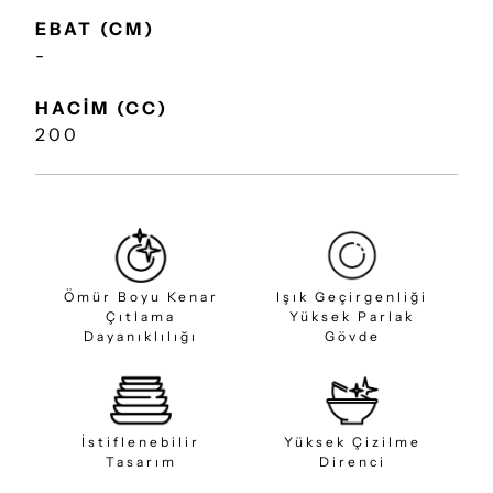
EBAT (CM)
-
HACİM (CC)
200
Ömür Boyu Kenar
Işık Geçirgenliği
Çıtlama
Yüksek Parlak
Dayanıklılığı
Gövde
İstiflenebilir
Yüksek Çizilme
Tasarım
Direnci