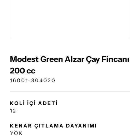
Modest Green Alzar Çay Fincanı
200 cc
16001-304020
KOLİ İÇİ ADETİ
12
KENAR ÇITLAMA DAYANIMI
YOK