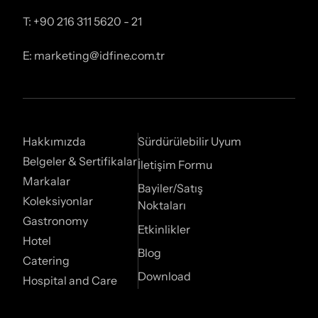
T: +90 216 311 5620 - 21
E: marketing@idfine.com.tr
Hakkımızda
Sürdürülebilir Uyum
Belgeler & Sertifikalar
İletişim Formu
Markalar
Bayiler/Satış
Koleksiyonlar
Noktaları
Gastronomy
Etkinlikler
Hotel
Blog
Catering
Download
Hospital and Care