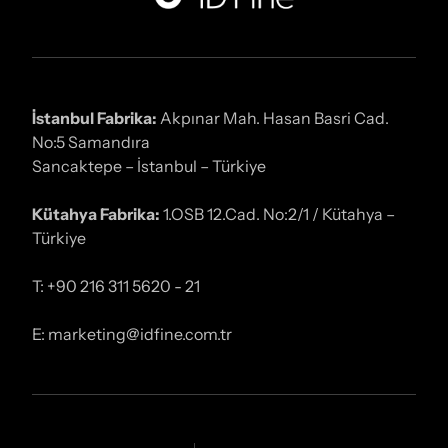
İstanbul Fabrika:
Akpınar Mah. Hasan Basri Cad.
No:5 Samandıra
Sancaktepe – İstanbul – Türkiye
Kütahya Fabrika:
1.OSB 12.Cad. No:2/1 / Kütahya –
Türkiye
T: +90 216 311 5620 - 21
E: marketing@idfine.com.tr