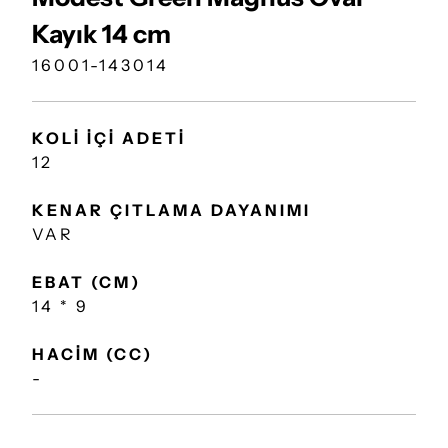
Kayık 14 cm
16001-143014
KOLİ İÇİ ADETİ
12
KENAR ÇITLAMA DAYANIMI
VAR
EBAT (CM)
14 * 9
HACİM (CC)
-