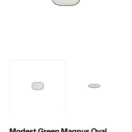
Modest Green Magnus Oval