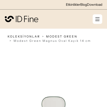
Etkinlikler
Blog
Download
KOLEKSİYONLAR
MODEST GREEN
Modest Green Magnus Oval Kayık 14 cm