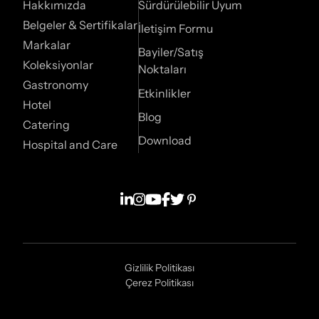
Hakkımızda
Sürdürülebilir Uyum
Belgeler & Sertifikalar
İletişim Formu
Markalar
Bayiler/Satış
Koleksiyonlar
Noktaları
Gastronomy
Etkinlikler
Hotel
Blog
Catering
Download
Hospital and Care
Gizlilik Politikası
Çerez Politikası