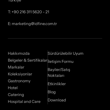
T: +90 216 311 5620 - 21
E: marketing@idfine.com.tr
Hakkımızda
Sürdürülebilir Uyum
Belgeler & Sertifikalar
İletişim Formu
Markalar
Bayiler/Satış
Koleksiyonlar
Noktaları
Gastronomy
Etkinlikler
Hotel
Blog
Catering
Download
Hospital and Care