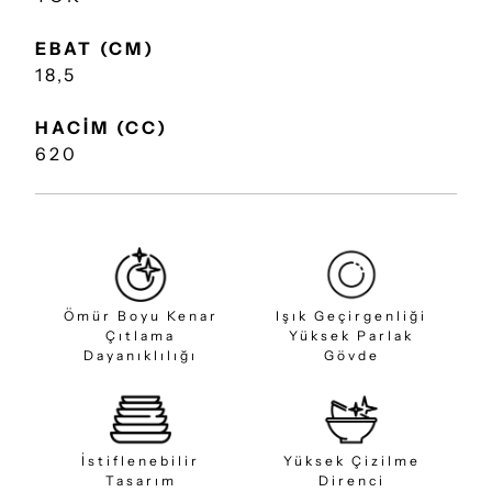
EBAT (CM)
18,5
HACİM (CC)
620
Ömür Boyu Kenar
Işık Geçirgenliği
Çıtlama
Yüksek Parlak
Dayanıklılığı
Gövde
İstiflenebilir
Yüksek Çizilme
Tasarım
Direnci