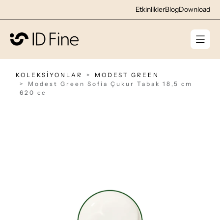
Etkinlikler
Blog
Download
KOLEKSİYONLAR
MODEST GREEN
Modest Green Sofia Çukur Tabak 18,5 cm
620 cc