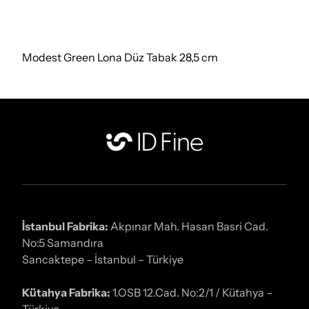
Modest Green Lona Düz Tabak 28,5 cm
İstanbul Fabrika:
Akpınar Mah. Hasan Basri Cad.
No:5 Samandıra
Sancaktepe – İstanbul – Türkiye
Kütahya Fabrika:
1.OSB 12.Cad. No:2/1 / Kütahya –
Türkiye