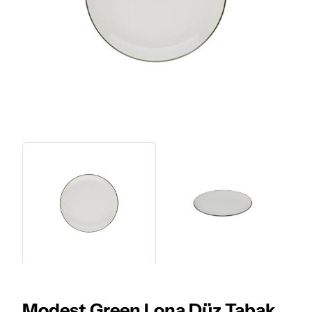
Modest Green Lona Düz Tabak