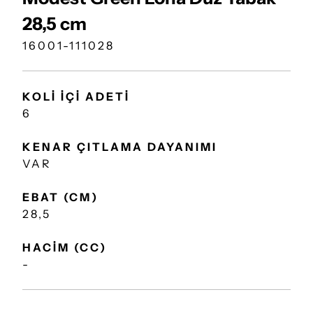
28,5 cm
16001-111028
KOLİ İÇİ ADETİ
6
KENAR ÇITLAMA DAYANIMI
VAR
EBAT (CM)
28,5
HACİM (CC)
-