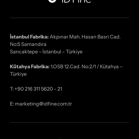
İstanbul Fabrika:
Akpınar Mah. Hasan Basri Cad.
No:5 Samandıra
Sancaktepe – İstanbul – Türkiye
Kütahya Fabrika:
1.OSB 12.Cad. No:2/1 / Kütahya –
Türkiye
T: +90 216 311 5620 - 21
E: marketing@idfine.com.tr