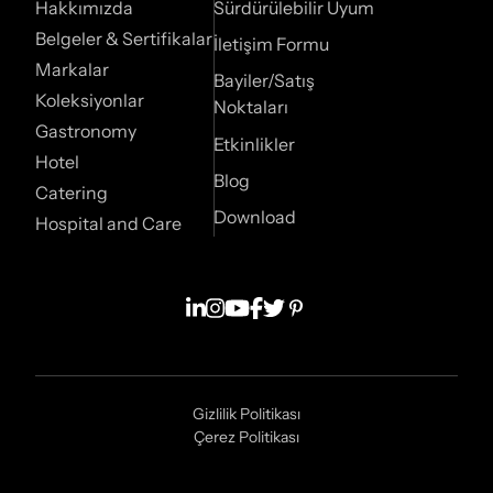
Hakkımızda
Sürdürülebilir Uyum
Belgeler & Sertifikalar
İletişim Formu
Markalar
Bayiler/Satış
Koleksiyonlar
Noktaları
Gastronomy
Etkinlikler
Hotel
Blog
Catering
Download
Hospital and Care
Gizlilik Politikası
Çerez Politikası