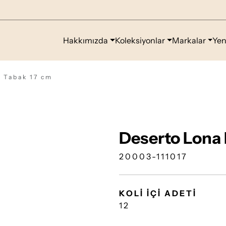
Hakkımızda
Koleksiyonlar
Markalar
Yen
 Tabak 17 cm
Deserto Lona 
20003-111017
KOLİ İÇİ ADETİ
12