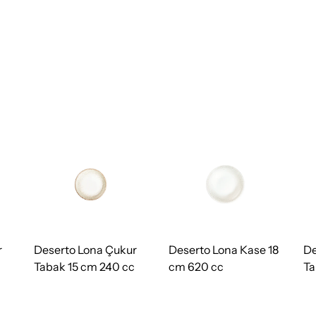
r
Deserto Lona Çukur
Deserto Lona Kase 18
De
Tabak 15 cm 240 cc
cm 620 cc
Ta