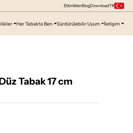
Etkinlikler
Blog
Download
TR
ilikler
Her Tabakta Ben
Sürdürülebilir Uyum
İletişim
Düz Tabak 17 cm