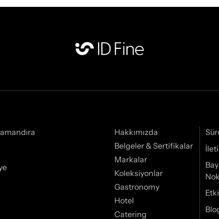
Samandıra
Hakkımızda
Sür
Belgeler & Sertifikalar
İle
Markalar
Bay
ye
Koleksiyonlar
Nok
Gastronomy
Etki
Hotel
Blo
Catering