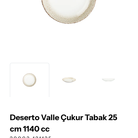
Deserto Valle Çukur Tabak 25
cm 1140 cc