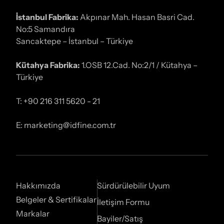
İstanbul Fabrika:
Akpınar Mah. Hasan Basri Cad.
No:5 Samandıra
Sancaktepe – İstanbul – Türkiye
Kütahya Fabrika:
1.OSB 12.Cad. No:2/1 / Kütahya –
Türkiye
T: +90 216 311 5620 - 21
E: marketing@idfine.com.tr
Hakkımızda
Sürdürülebilir Uyum
Belgeler & Sertifikalar
İletişim Formu
Markalar
Bayiler/Satış