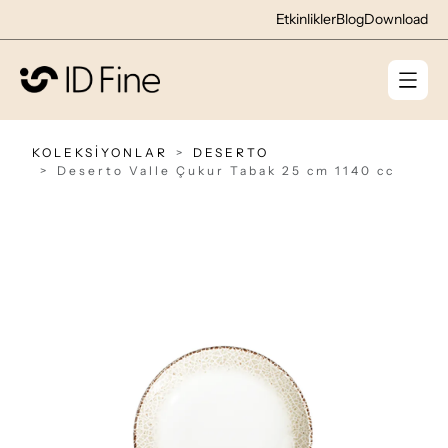
Etkinlikler
Blog
Download
KOLEKSİYONLAR
DESERTO
Deserto Valle Çukur Tabak 25 cm 1140 cc