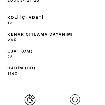
20003-121125
KOLİ İÇİ ADETİ
12
KENAR ÇITLAMA DAYANIMI
VAR
EBAT (CM)
25
HACİM (CC)
1140