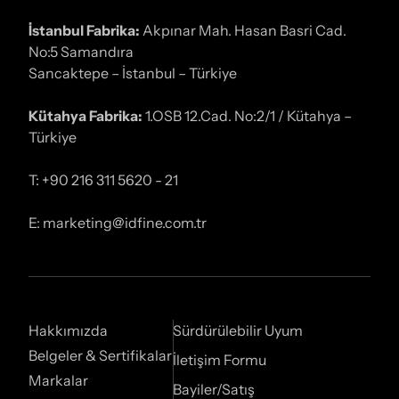
İstanbul Fabrika:
Akpınar Mah. Hasan Basri Cad.
No:5 Samandıra
Sancaktepe – İstanbul – Türkiye
Kütahya Fabrika:
1.OSB 12.Cad. No:2/1 / Kütahya –
Türkiye
T: +90 216 311 5620 - 21
E: marketing@idfine.com.tr
Hakkımızda
Sürdürülebilir Uyum
Belgeler & Sertifikalar
İletişim Formu
Markalar
Bayiler/Satış