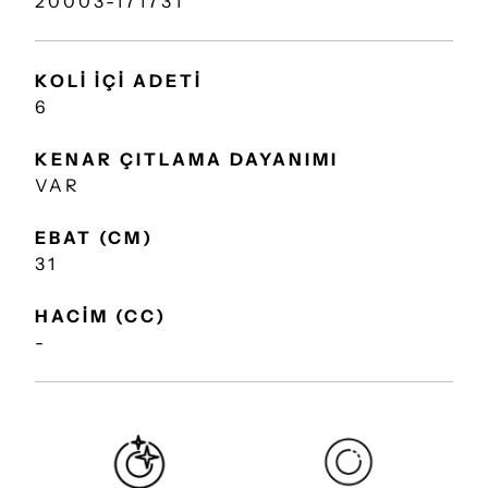
20003-171731
KOLİ İÇİ ADETİ
6
KENAR ÇITLAMA DAYANIMI
VAR
EBAT (CM)
31
HACİM (CC)
-