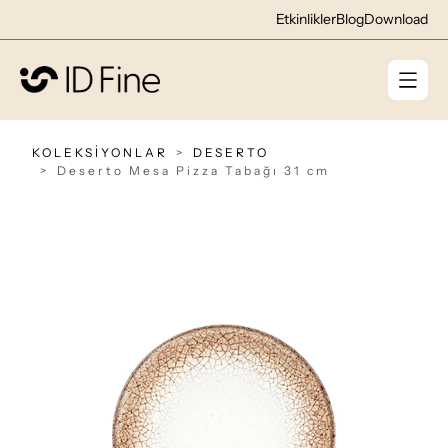
Etkinlikler
Blog
Download
KOLEKSİYONLAR
DESERTO
Deserto Mesa Pizza Tabağı 31 cm