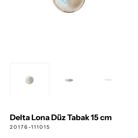
Delta Lona Düz Tabak 15 cm
20176-111015