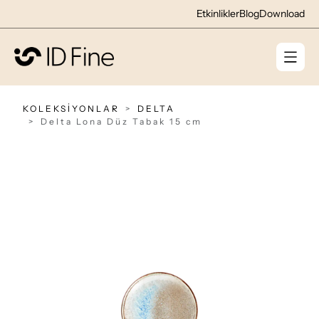
Etkinlikler
Blog
Download
KOLEKSİYONLAR
DELTA
Delta Lona Düz Tabak 15 cm