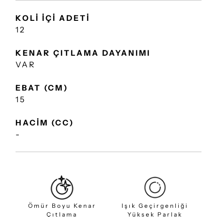
KOLİ İÇİ ADETİ
12
KENAR ÇITLAMA DAYANIMI
VAR
EBAT (CM)
15
HACİM (CC)
-
Ömür Boyu Kenar
Işık Geçirgenliği
Çıtlama
Yüksek Parlak