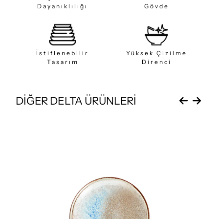
Dayanıklılığı
Gövde
İstiflenebilir
Yüksek Çizilme
Tasarım
Direnci
DİĞER DELTA ÜRÜNLERİ