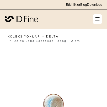
Etkinlikler
Blog
Download
KOLEKSİYONLAR
DELTA
Delta Lona Espresso Tabağı 12 cm