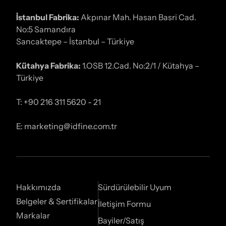
İstanbul Fabrika:
Akpınar Mah. Hasan Basri Cad.
No:5 Samandıra
Sancaktepe – İstanbul – Türkiye
Kütahya Fabrika:
1.OSB 12.Cad. No:2/1 / Kütahya –
Türkiye
T: +90 216 311 5620 - 21
E: marketing@idfine.com.tr
Hakkımızda
Sürdürülebilir Uyum
Belgeler & Sertifikalar
İletişim Formu
Markalar
Bayiler/Satış