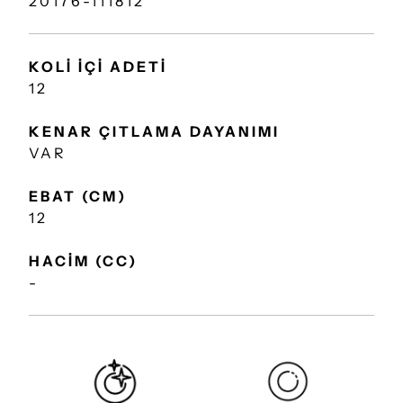
20176-111812
KOLİ İÇİ ADETİ
12
KENAR ÇITLAMA DAYANIMI
VAR
EBAT (CM)
12
HACİM (CC)
-