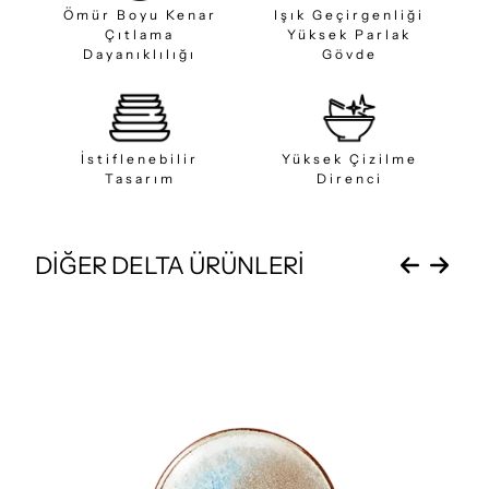
Ömür Boyu Kenar
Işık Geçirgenliği
Çıtlama
Yüksek Parlak
Dayanıklılığı
Gövde
İstiflenebilir
Yüksek Çizilme
Tasarım
Direnci
DİĞER DELTA ÜRÜNLERİ