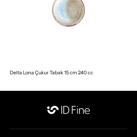
Delta Lona Çukur Tabak 15 cm 240 cc