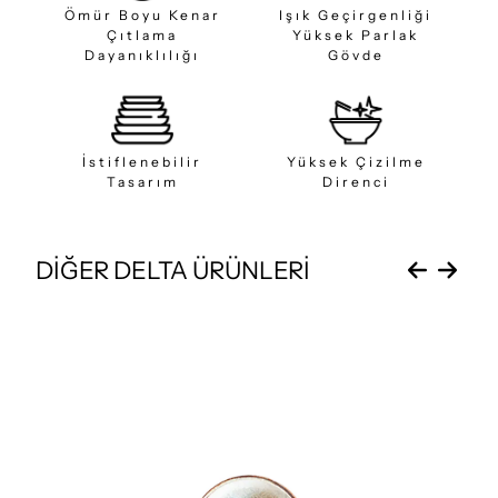
Ömür Boyu Kenar
Işık Geçirgenliği
Çıtlama
Yüksek Parlak
Dayanıklılığı
Gövde
İstiflenebilir
Yüksek Çizilme
Tasarım
Direnci
DİĞER DELTA ÜRÜNLERİ