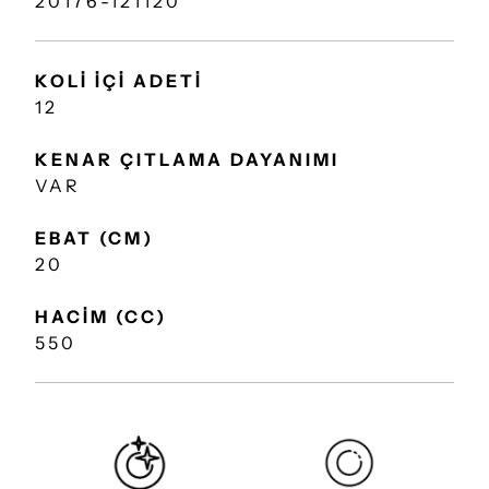
20176-121120
KOLİ İÇİ ADETİ
12
KENAR ÇITLAMA DAYANIMI
VAR
EBAT (CM)
20
HACİM (CC)
550