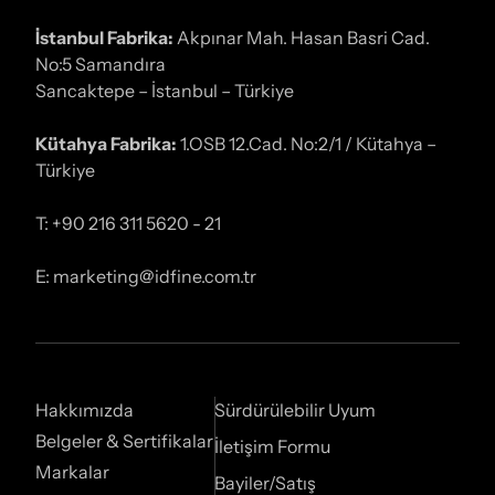
İstanbul Fabrika:
Akpınar Mah. Hasan Basri Cad.
No:5 Samandıra
Sancaktepe – İstanbul – Türkiye
Kütahya Fabrika:
1.OSB 12.Cad. No:2/1 / Kütahya –
Türkiye
T: +90 216 311 5620 - 21
E: marketing@idfine.com.tr
Hakkımızda
Sürdürülebilir Uyum
Belgeler & Sertifikalar
İletişim Formu
Markalar
Bayiler/Satış