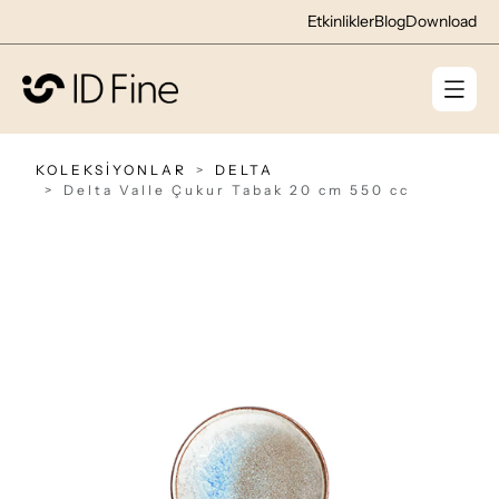
Etkinlikler
Blog
Download
KOLEKSİYONLAR
DELTA
Delta Valle Çukur Tabak 20 cm 550 cc