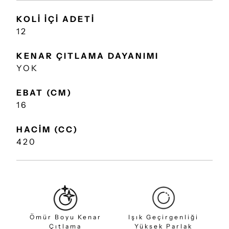
KOLİ İÇİ ADETİ
12
KENAR ÇITLAMA DAYANIMI
YOK
EBAT (CM)
16
HACİM (CC)
420
Ömür Boyu Kenar
Işık Geçirgenliği
Çıtlama
Yüksek Parlak