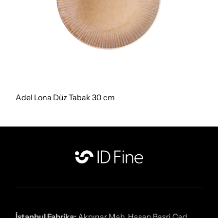
Adel Lona Düz Tabak 30 cm
İstanbul Fabrika:
Akpınar Mah. Hasan Basri Cad.