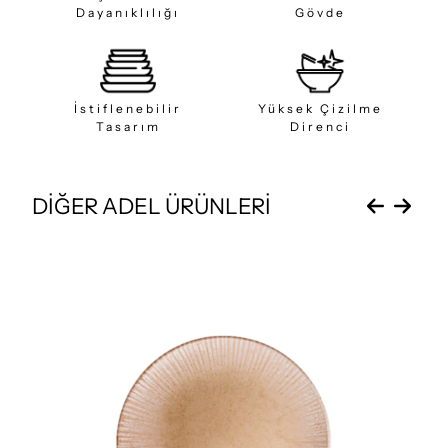
Dayanıklılığı
Gövde
İstiflenebilir
Yüksek Çizilme
Tasarım
Direnci
DİĞER ADEL ÜRÜNLERİ