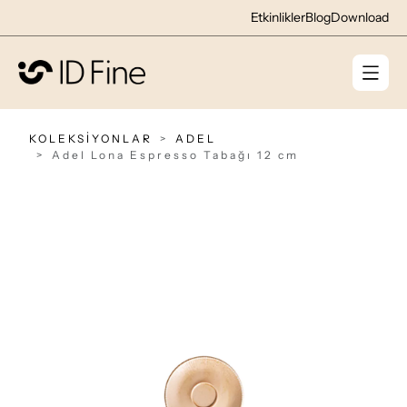
Etkinlikler
Blog
Download
KOLEKSİYONLAR
ADEL
Adel Lona Espresso Tabağı 12 cm