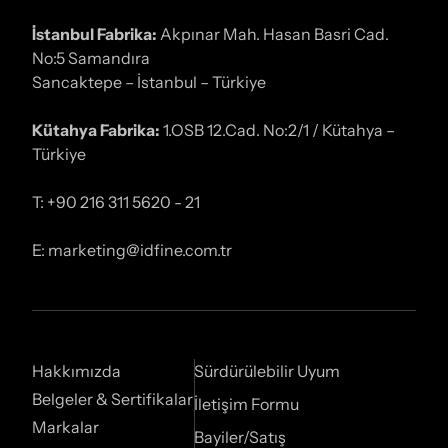
İstanbul Fabrika:
Akpınar Mah. Hasan Basri Cad.
No:5 Samandıra
Sancaktepe – İstanbul – Türkiye
Kütahya Fabrika:
1.OSB 12.Cad. No:2/1 / Kütahya –
Türkiye
T: +90 216 311 5620 - 21
E: marketing@idfine.com.tr
Hakkımızda
Sürdürülebilir Uyum
Belgeler & Sertifikalar
İletişim Formu
Markalar
Bayiler/Satış