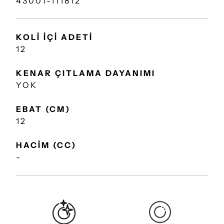
43001-111812
KOLİ İÇİ ADETİ
12
KENAR ÇITLAMA DAYANIMI
YOK
EBAT (CM)
12
HACİM (CC)
-