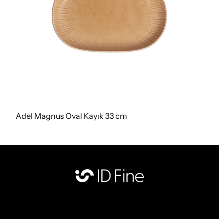
Adel Magnus Oval Kayık 33 cm