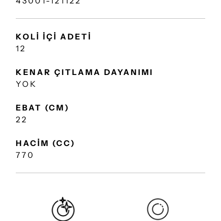
43001-121122
KOLİ İÇİ ADETİ
12
KENAR ÇITLAMA DAYANIMI
YOK
EBAT (CM)
22
HACİM (CC)
770