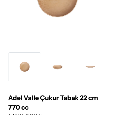
Adel Valle Çukur Tabak 22 cm
770 cc