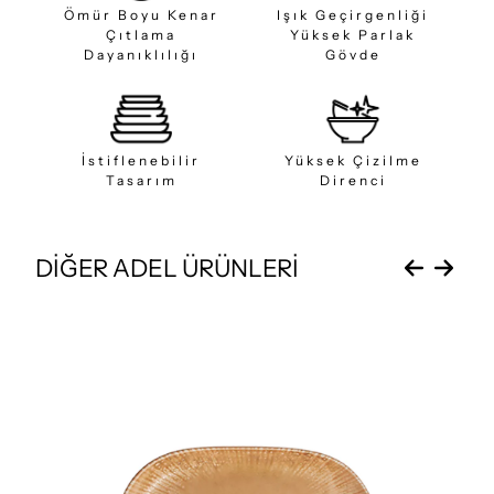
Ömür Boyu Kenar
Işık Geçirgenliği
Çıtlama
Yüksek Parlak
Dayanıklılığı
Gövde
İstiflenebilir
Yüksek Çizilme
Tasarım
Direnci
DİĞER ADEL ÜRÜNLERİ