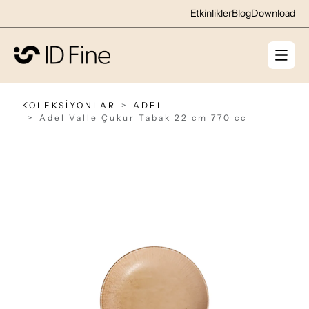
Etkinlikler
Blog
Download
KOLEKSİYONLAR
ADEL
Adel Valle Çukur Tabak 22 cm 770 cc