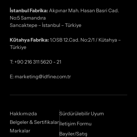
İstanbul Fabrika:
Akpınar Mah. Hasan Basri Cad.
No:5 Samandıra
Sancaktepe – İstanbul – Türkiye
Kütahya Fabrika:
1.OSB 12.Cad. No:2/1 / Kütahya –
Türkiye
T: +90 216 311 5620 - 21
E: marketing@idfine.com.tr
Hakkımızda
Sürdürülebilir Uyum
Belgeler & Sertifikalar
İletişim Formu
Markalar
Bayiler/Satış