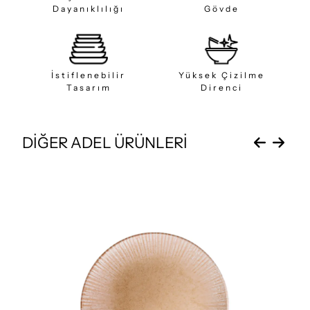
Dayanıklılığı
Gövde
İstiflenebilir
Yüksek Çizilme
Tasarım
Direnci
DİĞER ADEL ÜRÜNLERİ