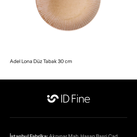
Adel Lona Düz Tabak 30 cm
İstanbul Fabrika:
Akpınar Mah. Hasan Basri Cad.