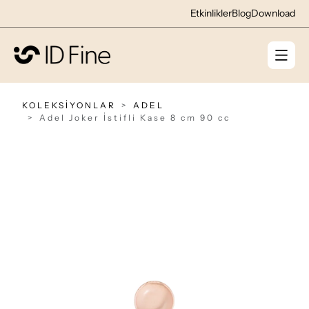
Etkinlikler
Blog
Download
KOLEKSİYONLAR
ADEL
Adel Joker İstifli Kase 8 cm 90 cc