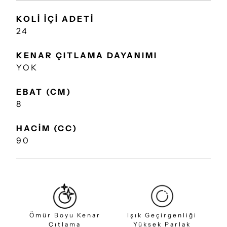
KOLİ İÇİ ADETİ
24
KENAR ÇITLAMA DAYANIMI
YOK
EBAT (CM)
8
HACİM (CC)
90
Ömür Boyu Kenar
Işık Geçirgenliği
Çıtlama
Yüksek Parlak