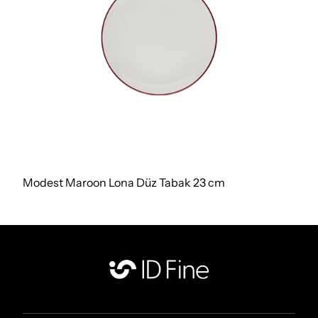
Modest Maroon Lona Düz Tabak 23 cm