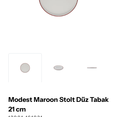
Modest Maroon Stolt Düz Tabak
21 cm