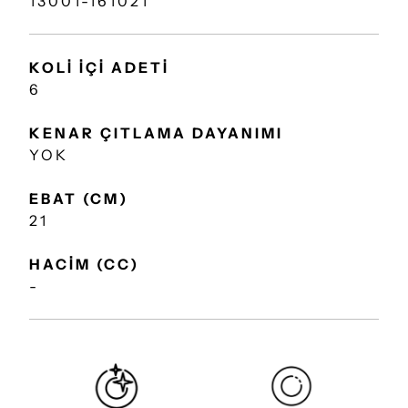
13001-161021
KOLİ İÇİ ADETİ
6
KENAR ÇITLAMA DAYANIMI
YOK
EBAT (CM)
21
HACİM (CC)
-