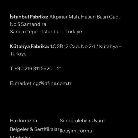
İstanbul Fabrika:
Akpınar Mah. Hasan Basri Cad.
No:5 Samandıra
Sancaktepe – İstanbul – Türkiye
Kütahya Fabrika:
1.OSB 12.Cad. No:2/1 / Kütahya –
Türkiye
T: +90 216 311 5620 - 21
E: marketing@idfine.com.tr
Hakkımızda
Sürdürülebilir Uyum
Belgeler & Sertifikalar
İletişim Formu
Markalar