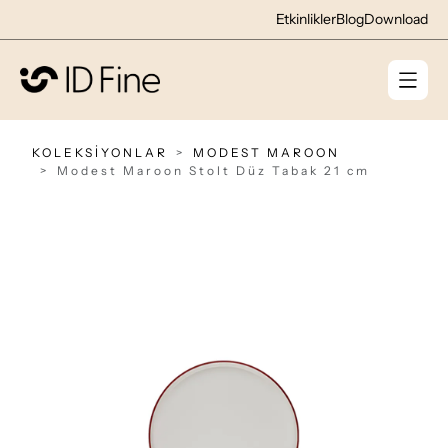
Etkinlikler
Blog
Download
KOLEKSİYONLAR
MODEST MAROON
Modest Maroon Stolt Düz Tabak 21 cm