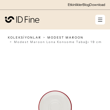
Etkinlikler
Blog
Download
KOLEKSİYONLAR
MODEST MAROON
Modest Maroon Lona Konsome Tabağı 19 cm