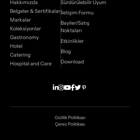
Hakkımızda
Sürdürülebilir Uyum
Belgeler & Sertifikalar
İletişim Formu
Markalar
Bayiler/Satış
Koleksiyonlar
Noktaları
Gastronomy
Etkinlikler
Hotel
Blog
Catering
Download
Hospital and Care
Gizlilik Politikası
Çerez Politikası