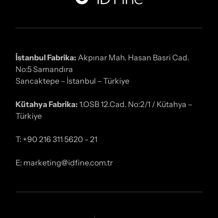
İstanbul Fabrika:
Akpınar Mah. Hasan Basri Cad.
No:5 Samandıra
Sancaktepe – İstanbul – Türkiye
Kütahya Fabrika:
1.OSB 12.Cad. No:2/1 / Kütahya –
Türkiye
T: +90 216 311 5620 - 21
E: marketing@idfine.com.tr