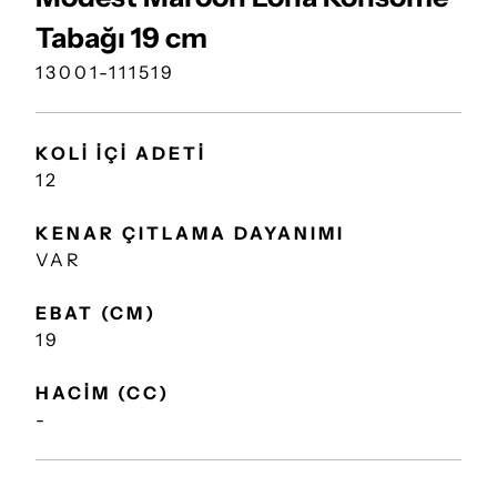
Tabağı 19 cm
13001-111519
KOLİ İÇİ ADETİ
12
KENAR ÇITLAMA DAYANIMI
VAR
EBAT (CM)
19
HACİM (CC)
-