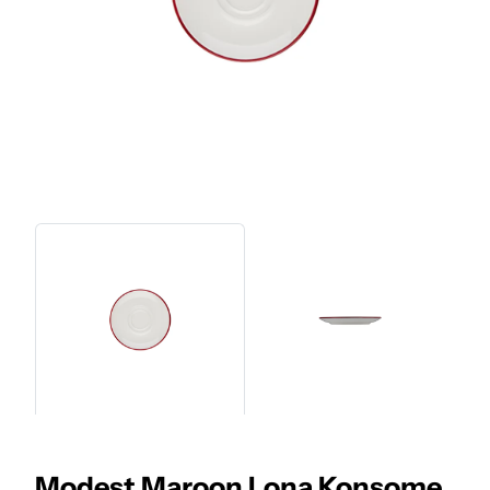
Modest Maroon Lona Konsome