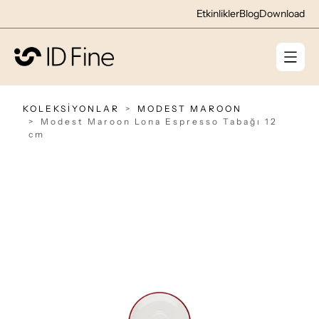
Etkinlikler
Blog
Download
KOLEKSİYONLAR
MODEST MAROON
Modest Maroon Lona Espresso Tabağı 12
cm