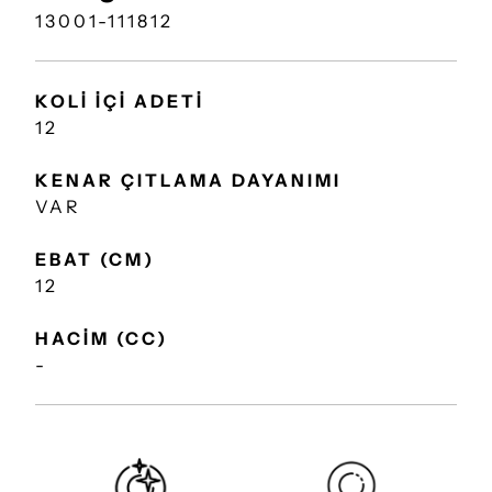
13001-111812
KOLİ İÇİ ADETİ
12
KENAR ÇITLAMA DAYANIMI
VAR
EBAT (CM)
12
HACİM (CC)
-