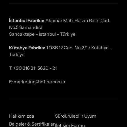
İstanbul Fabrika:
Akpınar Mah. Hasan Basri Cad.
No:5 Samandıra
Sancaktepe – İstanbul – Türkiye
Kütahya Fabrika:
1.OSB 12.Cad. No:2/1 / Kütahya –
Türkiye
T: +90 216 311 5620 - 21
E: marketing@idfine.com.tr
Hakkımızda
Sürdürülebilir Uyum
Belgeler & Sertifikalar
İletişim Formu