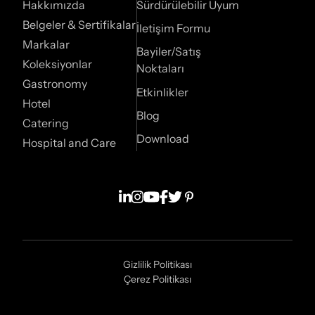
Hakkımızda
Sürdürülebilir Uyum
Belgeler & Sertifikalar
İletişim Formu
Markalar
Bayiler/Satış
Koleksiyonlar
Noktaları
Gastronomy
Etkinlikler
Hotel
Blog
Catering
Download
Hospital and Care
Gizlilik Politikası
Çerez Politikası