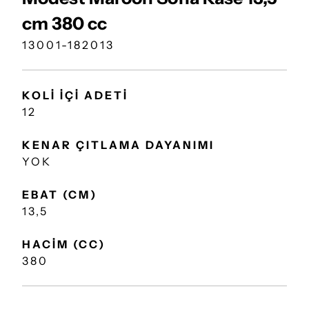
cm 380 cc
13001-182013
KOLİ İÇİ ADETİ
12
KENAR ÇITLAMA DAYANIMI
YOK
EBAT (CM)
13,5
HACİM (CC)
380