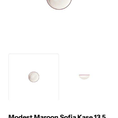
Modest Maroon Sofia Kase 13,5