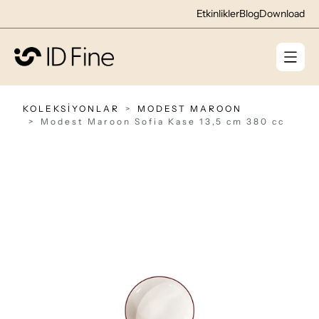
Etkinlikler
Blog
Download
KOLEKSİYONLAR
MODEST MAROON
Modest Maroon Sofia Kase 13,5 cm 380 cc