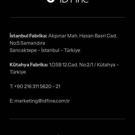
İstanbul Fabrika:
Akpınar Mah. Hasan Basri Cad.
No:5 Samandıra
Sancaktepe – İstanbul – Türkiye
Kütahya Fabrika:
1.OSB 12.Cad. No:2/1 / Kütahya –
Türkiye
T: +90 216 311 5620 - 21
E: marketing@idfine.com.tr