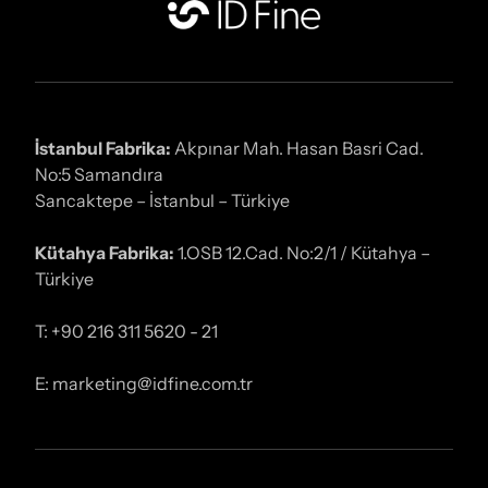
İstanbul Fabrika:
Akpınar Mah. Hasan Basri Cad.
No:5 Samandıra
Sancaktepe – İstanbul – Türkiye
Kütahya Fabrika:
1.OSB 12.Cad. No:2/1 / Kütahya –
Türkiye
T: +90 216 311 5620 - 21
E: marketing@idfine.com.tr