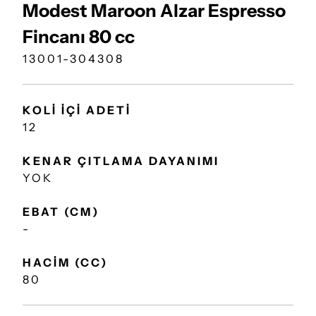
Modest Maroon Alzar Espresso
Fincanı 80 cc
13001-304308
KOLİ İÇİ ADETİ
12
KENAR ÇITLAMA DAYANIMI
YOK
EBAT (CM)
-
HACİM (CC)
80