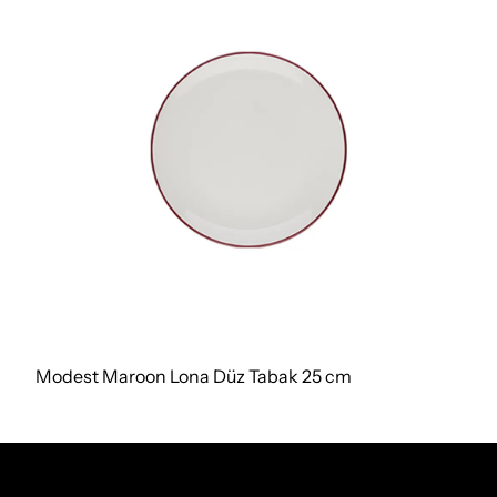
Modest Maroon Lona Düz Tabak 25 cm