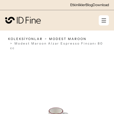
Etkinlikler
Blog
Download
KOLEKSİYONLAR
MODEST MAROON
Modest Maroon Alzar Espresso Fincanı 80
cc