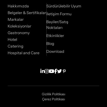
Hakkımızda
Sürdürülebilir Uyum
Belgeler & Sertifikalar
İletişim Formu
Markalar
Bayiler/Satış
Koleksiyonlar
Noktaları
Gastronomy
Etkinlikler
Hotel
Blog
Catering
Download
Hospital and Care
Gizlilik Politikası
Çerez Politikası