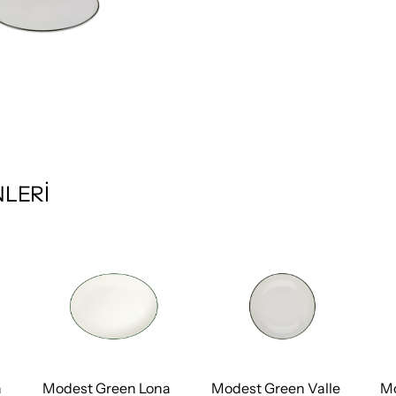
LERİ
a
Modest Green Lona
Modest Green Valle
Mo