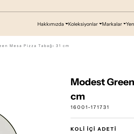
Hakkımızda
Koleksiyonlar
Markalar
Yen
een Mesa Pizza Tabağı 31 cm
Modest Green 
cm
16001-171731
KOLİ İÇİ ADETİ