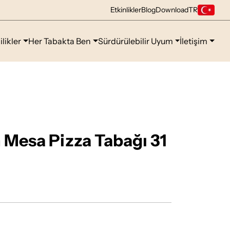
Etkinlikler
Blog
Download
TR
ilikler
Her Tabakta Ben
Sürdürülebilir Uyum
İletişim
Mesa Pizza Tabağı 31