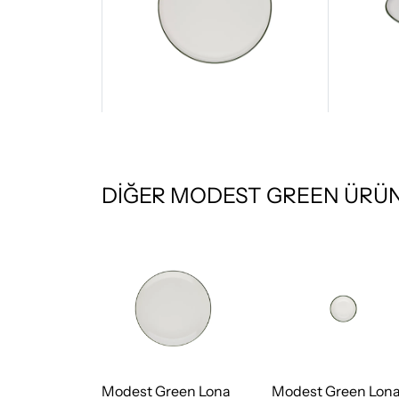
DİĞER MODEST GREEN ÜRÜN
een Lona
Modest Green Lona
Modest Green Lon