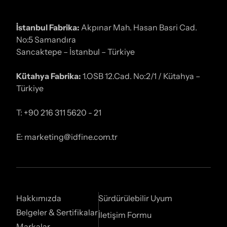
İstanbul Fabrika:
Akpınar Mah. Hasan Basri Cad.
No:5 Samandıra
Sancaktepe – İstanbul – Türkiye
Kütahya Fabrika:
1.OSB 12.Cad. No:2/1 / Kütahya –
Türkiye
T: +90 216 311 5620 - 21
E: marketing@idfine.com.tr
Hakkımızda
Sürdürülebilir Uyum
Belgeler & Sertifikalar
İletişim Formu
Markalar