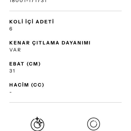
18001-171731
KOLİ İÇİ ADETİ
6
KENAR ÇITLAMA DAYANIMI
VAR
EBAT (CM)
31
HACİM (CC)
-