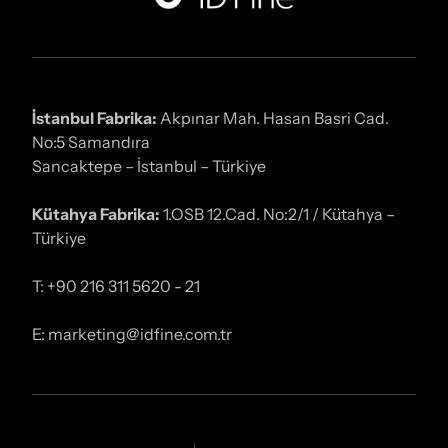
İstanbul Fabrika:
Akpınar Mah. Hasan Basri Cad.
No:5 Samandıra
Sancaktepe – İstanbul – Türkiye
Kütahya Fabrika:
1.OSB 12.Cad. No:2/1 / Kütahya –
Türkiye
T: +90 216 311 5620 - 21
E: marketing@idfine.com.tr