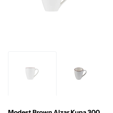
Modest Brown Alzar Kupa 300