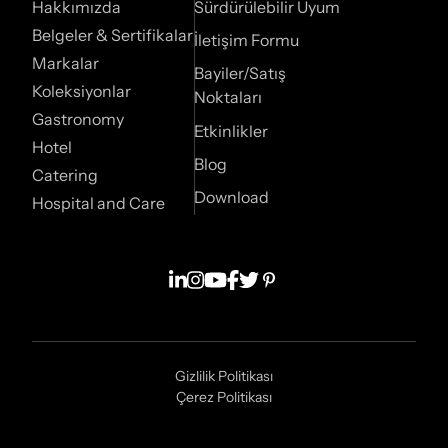
Hakkımızda
Sürdürülebilir Uyum
Belgeler & Sertifikalar
İletişim Formu
Markalar
Bayiler/Satış
Koleksiyonlar
Noktaları
Gastronomy
Etkinlikler
Hotel
Blog
Catering
Download
Hospital and Care
Gizlilik Politikası
Çerez Politikası