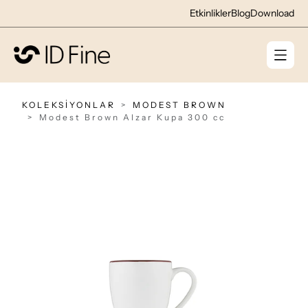
Etkinlikler
Blog
Download
KOLEKSİYONLAR
MODEST BROWN
Modest Brown Alzar Kupa 300 cc