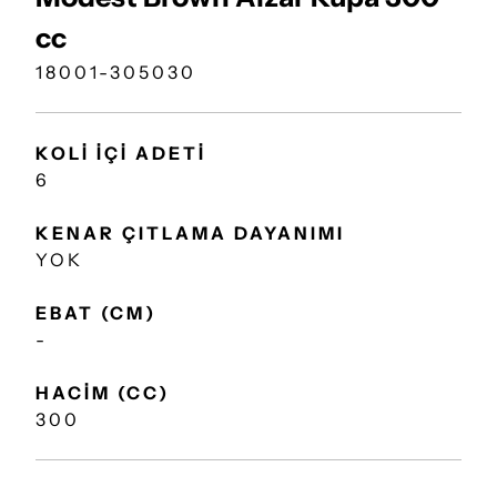
cc
18001-305030
KOLİ İÇİ ADETİ
6
KENAR ÇITLAMA DAYANIMI
YOK
EBAT (CM)
-
HACİM (CC)
300