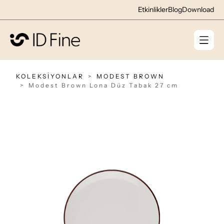
Etkinlikler
Blog
Download
KOLEKSİYONLAR
MODEST BROWN
Modest Brown Lona Düz Tabak 27 cm