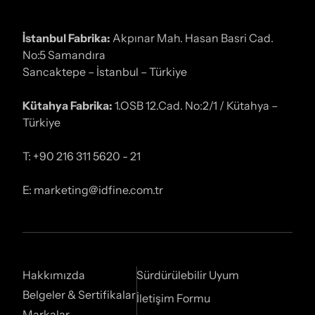
İstanbul Fabrika:
Akpınar Mah. Hasan Basri Cad.
No:5 Samandıra
Sancaktepe – İstanbul – Türkiye
Kütahya Fabrika:
1.OSB 12.Cad. No:2/1 / Kütahya –
Türkiye
T: +90 216 311 5620 - 21
E: marketing@idfine.com.tr
Hakkımızda
Sürdürülebilir Uyum
Belgeler & Sertifikalar
İletişim Formu
Markalar