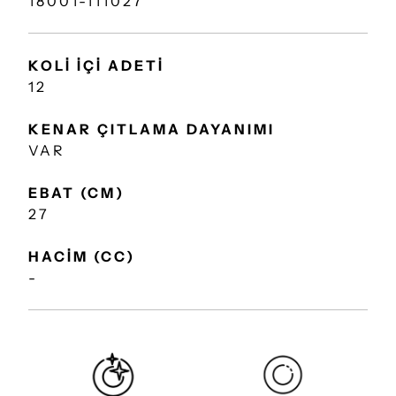
18001-111027
KOLİ İÇİ ADETİ
12
KENAR ÇITLAMA DAYANIMI
VAR
EBAT (CM)
27
HACİM (CC)
-