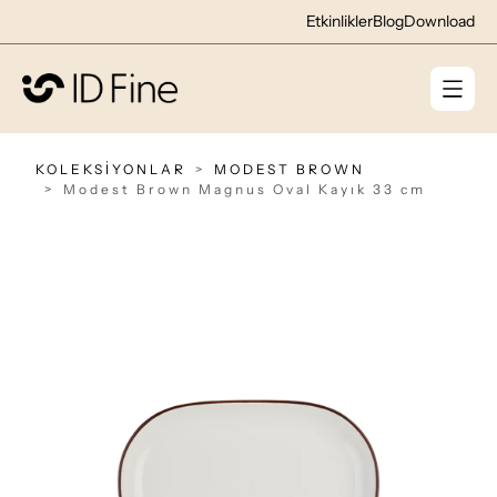
Etkinlikler
Blog
Download
KOLEKSİYONLAR
MODEST BROWN
Modest Brown Magnus Oval Kayık 33 cm