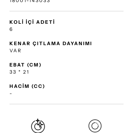
18001-143033
KOLİ İÇİ ADETİ
6
KENAR ÇITLAMA DAYANIMI
VAR
EBAT (CM)
33 * 21
HACİM (CC)
-