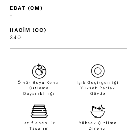
EBAT (CM)
-
HACİM (CC)
340
Ömür Boyu Kenar
Işık Geçirgenliği
Çıtlama
Yüksek Parlak
Dayanıklılığı
Gövde
İstiflenebilir
Yüksek Çizilme
Tasarım
Direnci