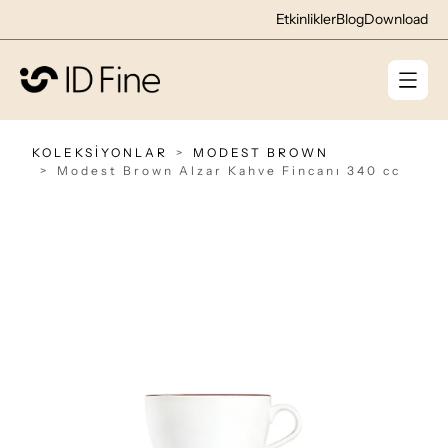
Etkinlikler
Blog
Download
KOLEKSİYONLAR
MODEST BROWN
Modest Brown Alzar Kahve Fincanı 340 cc