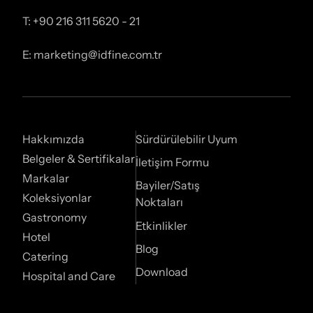
T: +90 216 311 5620 - 21
E: marketing@idfine.com.tr
Hakkımızda
Sürdürülebilir Uyum
Belgeler & Sertifikalar
İletişim Formu
Markalar
Bayiler/Satış
Koleksiyonlar
Noktaları
Gastronomy
Etkinlikler
Hotel
Blog
Catering
Download
Hospital and Care