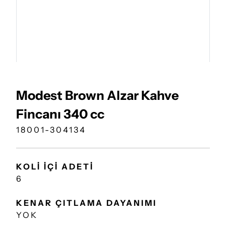
Modest Brown Alzar Kahve
Fincanı 340 cc
18001-304134
KOLİ İÇİ ADETİ
6
KENAR ÇITLAMA DAYANIMI
YOK