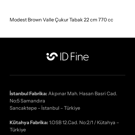
Modest Brown Valle Çukur Tabak 22 cm 770 cc
İstanbul Fabrika:
Akpınar Mah. Hasan Basri Cad.
No:5 Samandıra
Sancaktepe – İstanbul – Türkiye
Kütahya Fabrika:
1.OSB 12.Cad. No:2/1 / Kütahya –
Türkiye