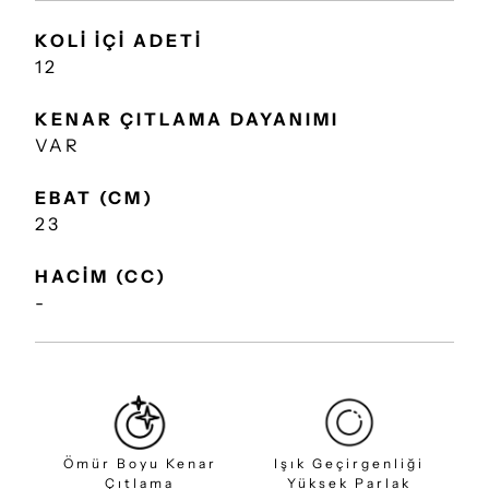
KOLİ İÇİ ADETİ
12
KENAR ÇITLAMA DAYANIMI
VAR
EBAT (CM)
23
HACİM (CC)
-
Ömür Boyu Kenar
Işık Geçirgenliği
Çıtlama
Yüksek Parlak