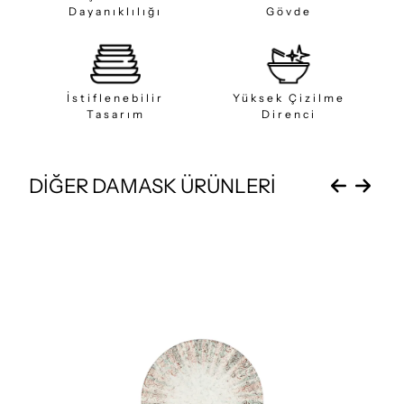
Dayanıklılığı
Gövde
İstiflenebilir
Yüksek Çizilme
Tasarım
Direnci
DİĞER DAMASK ÜRÜNLERİ