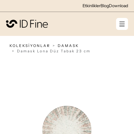
Etkinlikler
Blog
Download
KOLEKSİYONLAR
DAMASK
Damask Lona Düz Tabak 23 cm