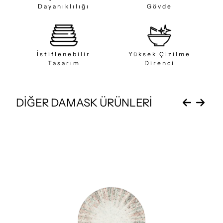
Dayanıklılığı
Gövde
İstiflenebilir
Yüksek Çizilme
Tasarım
Direnci
DİĞER DAMASK ÜRÜNLERİ