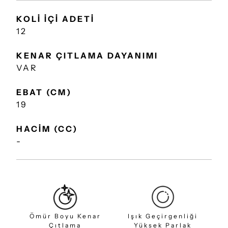
KOLİ İÇİ ADETİ
12
KENAR ÇITLAMA DAYANIMI
VAR
EBAT (CM)
19
HACİM (CC)
-
Ömür Boyu Kenar
Işık Geçirgenliği
Çıtlama
Yüksek Parlak