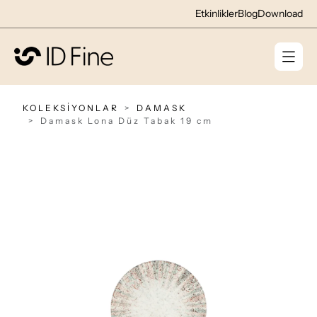
Etkinlikler
Blog
Download
KOLEKSİYONLAR
DAMASK
Damask Lona Düz Tabak 19 cm