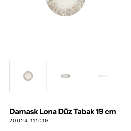
Damask Lona Düz Tabak 19 cm
20024-111019