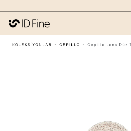
KOLEKSİYONLAR
CEPILLO
Cepillo Lona Düz 