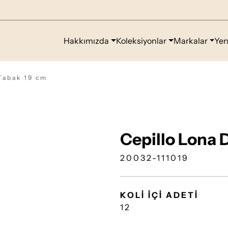
Hakkımızda
Koleksiyonlar
Markalar
Yen
Tabak 19 cm
Cepillo Lona 
20032-111019
KOLİ İÇİ ADETİ
12