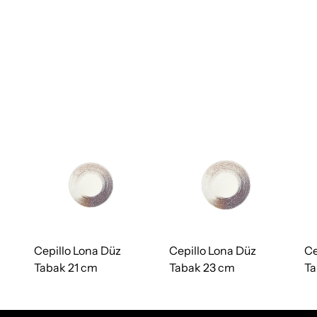
Cepillo Lona Düz
Cepillo Lona Düz
Ce
Tabak 21 cm
Tabak 23 cm
Ta