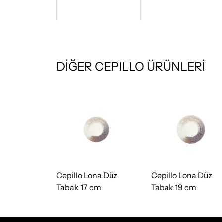
DİĞER CEPILLO ÜRÜNLERİ
Cepillo Lona Düz
Cepillo Lona Düz
Tabak 17 cm
Tabak 19 cm