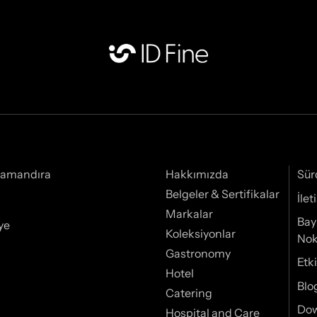
Samandıra
Hakkımızda
Sür
Belgeler & Sertifikalar
İle
Markalar
Bay
ye
Koleksiyonlar
Nok
Gastronomy
Etki
Hotel
Blo
Catering
Do
Hospital and Care