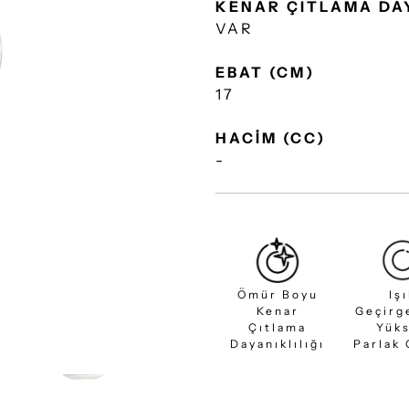
KENAR ÇITLAMA DA
VAR
EBAT (CM)
17
HACİM (CC)
-
Ömür Boyu
Iş
Kenar
Geçirg
Çıtlama
Yük
Dayanıklılığı
Parlak