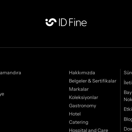
Samandıra
Hakkımızda
Sür
Belgeler & Sertifikalar
İle
Markalar
Bay
ye
Koleksiyonlar
Nok
Gastronomy
Etki
Hotel
Blo
Catering
Do
Hospital and Care