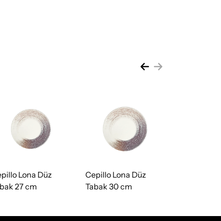
pillo Lona Düz
Cepillo Lona Düz
bak 27 cm
Tabak 30 cm