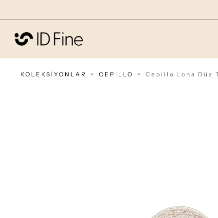
KOLEKSİYONLAR
CEPILLO
Cepillo Lona Düz 