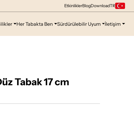
Etkinlikler
Blog
Download
TR
ilikler
Her Tabakta Ben
Sürdürülebilir Uyum
İletişim
Düz Tabak 17 cm