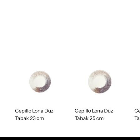
Cepillo Lona Düz
Cepillo Lona Düz
Ce
Tabak 23 cm
Tabak 25 cm
Ta