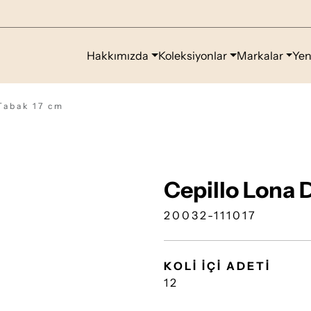
Hakkımızda
Koleksiyonlar
Markalar
Yen
Tabak 17 cm
Cepillo Lona 
20032-111017
KOLİ İÇİ ADETİ
12