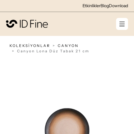
Etkinlikler
Blog
Download
KOLEKSİYONLAR
CANYON
Canyon Lona Düz Tabak 21 cm