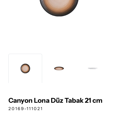
Canyon Lona Düz Tabak 21 cm
20169-111021