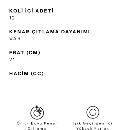
KOLİ İÇİ ADETİ
12
KENAR ÇITLAMA DAYANIMI
VAR
EBAT (CM)
21
HACİM (CC)
-
Ömür Boyu Kenar
Işık Geçirgenliği
Çıtlama
Yüksek Parlak