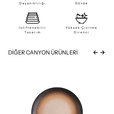
Dayanıklılığı
Gövde
İstiflenebilir
Yüksek Çizilme
Tasarım
Direnci
DİĞER CANYON ÜRÜNLERİ