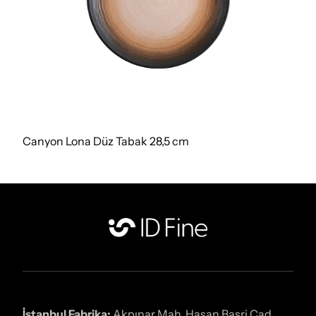
Canyon Lona Düz Tabak 28,5 cm
İstanbul Fabrika:
Akpınar Mah. Hasan Basri Cad.