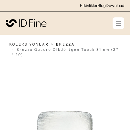
Etkinlikler
Blog
Download
KOLEKSİYONLAR
BREZZA
Brezza Quadro Dikdörtgen Tabak 31 cm (27
* 20)