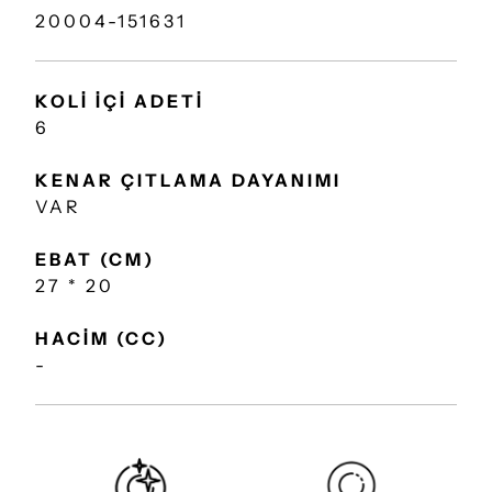
20004-151631
KOLİ İÇİ ADETİ
6
KENAR ÇITLAMA DAYANIMI
VAR
EBAT (CM)
27 * 20
HACİM (CC)
-