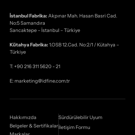
İstanbul Fabrika:
Akpınar Mah. Hasan Basri Cad.
No:5 Samandıra
Sancaktepe – İstanbul – Türkiye
Kütahya Fabrika:
1.OSB 12.Cad. No:2/1 / Kütahya –
Türkiye
T: +90 216 311 5620 - 21
E: marketing@idfine.com.tr
Hakkımızda
Sürdürülebilir Uyum
Belgeler & Sertifikalar
İletişim Formu
Markalar