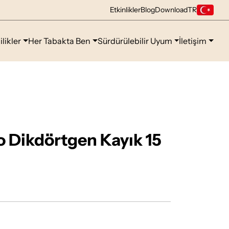
Etkinlikler
Blog
Download
TR
ilikler
Her Tabakta Ben
Sürdürülebilir Uyum
İletişim
 Dikdörtgen Kayık 15