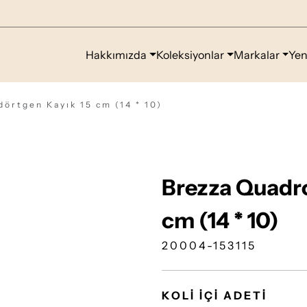
Hakkımızda
Koleksiyonlar
Markalar
Yen
örtgen Kayık 15 cm (14 * 10)
Brezza Quadro
cm (14 * 10)
20004-153115
KOLİ İÇİ ADETİ