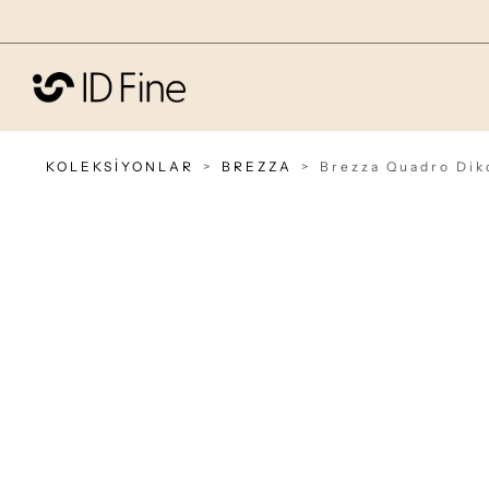
KOLEKSİYONLAR
BREZZA
Brezza Quadro Dikd