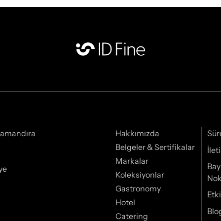
Samandıra
Hakkımızda
Sür
Belgeler & Sertifikalar
İle
Markalar
Bay
ye
Koleksiyonlar
Nok
Gastronomy
Etki
Hotel
Blo
Catering