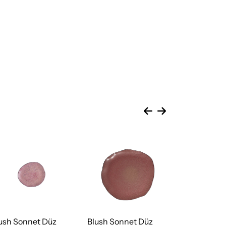
ush Sonnet Düz
Blush Sonnet Düz
Blush Sonn