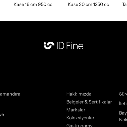
Kase 16 cm 950 cc
Kase 20 cm 1250 cc
Ta
Samandıra
Hakkımızda
Sür
Belgeler & Sertifikalar
İle
Markalar
Bay
ye
Koleksiyonlar
Nok
Gastronomy