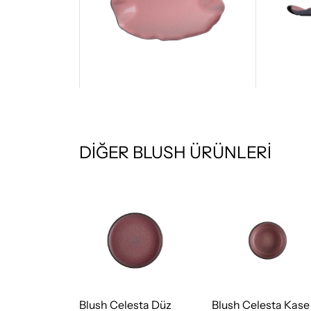
DİĞER BLUSH ÜRÜNLERİ
esta Çukur
Blush Celesta Düz
Blush Celesta Kase