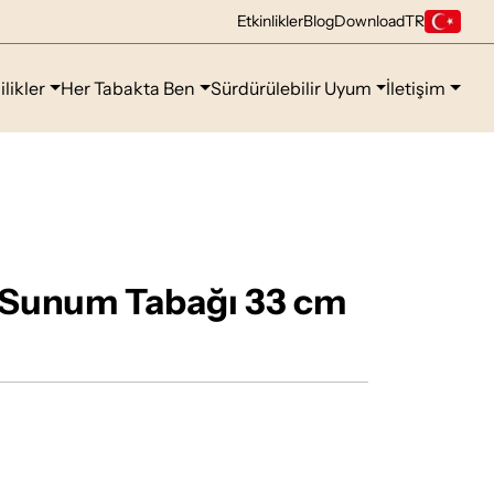
Etkinlikler
Blog
Download
TR
ilikler
Her Tabakta Ben
Sürdürülebilir Uyum
İletişim
 Sunum Tabağı 33 cm