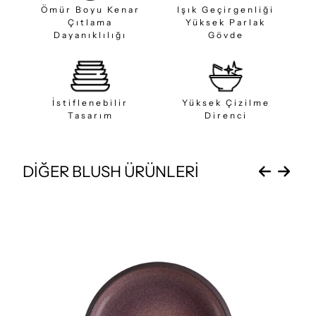
Ömür Boyu Kenar
Işık Geçirgenliği
Çıtlama
Yüksek Parlak
Dayanıklılığı
Gövde
İstiflenebilir
Yüksek Çizilme
Tasarım
Direnci
DİĞER BLUSH ÜRÜNLERİ