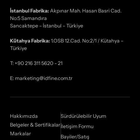
İstanbul Fabrika:
Akpınar Mah. Hasan Basri Cad.
No:5 Samandıra
Sancaktepe – İstanbul – Türkiye
Kütahya Fabrika:
1.OSB 12.Cad. No:2/1 / Kütahya –
Türkiye
T: +90 216 311 5620 - 21
E: marketing@idfine.com.tr
Hakkımızda
Sürdürülebilir Uyum
Belgeler & Sertifikalar
İletişim Formu
Markalar
Bayiler/Satış