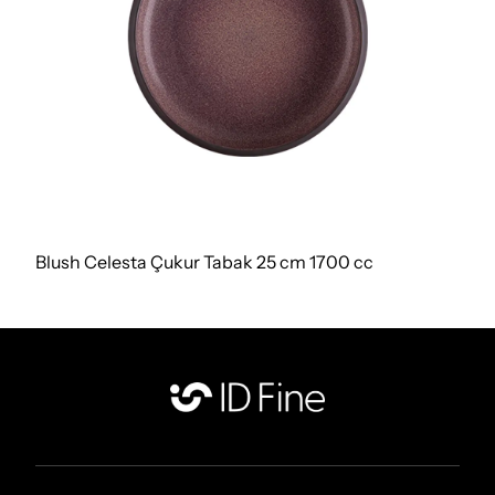
Blush Celesta Çukur Tabak 25 cm 1700 cc