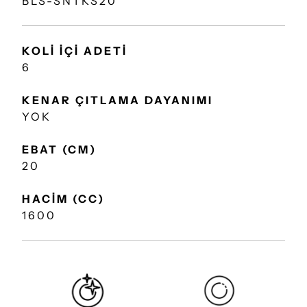
BLS-SNTKS20
KOLİ İÇİ ADETİ
6
KENAR ÇITLAMA DAYANIMI
YOK
EBAT (CM)
20
HACİM (CC)
1600