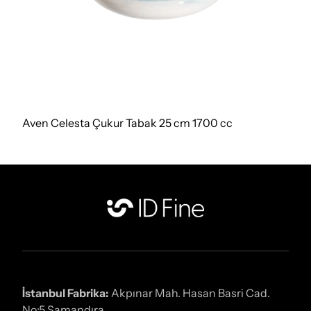
Aven Celesta Çukur Tabak 25 cm 1700 cc
İstanbul Fabrika:
Akpınar Mah. Hasan Basri Cad.
No:5 Samandıra