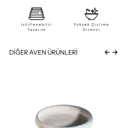
İstiflenebilir
Yüksek Çizilme
Tasarım
Direnci
DİĞER AVEN ÜRÜNLERİ