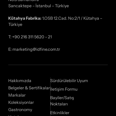
Sancaktepe – İstanbul – Türkiye
Kütahya Fabrika:
1.OSB 12.Cad. No:2/1 / Kütahya –
Türkiye
T: +90 216 311 5620 - 21
E: marketing@idfine.com.tr
Hakkımızda
Sürdürülebilir Uyum
Belgeler & Sertifikalar
İletişim Formu
Markalar
Bayiler/Satış
Koleksiyonlar
Noktaları
Gastronomy
Etkinlikler