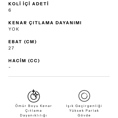
KOLİ İÇİ ADETİ
6
KENAR ÇITLAMA DAYANIMI
YOK
EBAT (CM)
27
HACİM (CC)
-
Ömür Boyu Kenar
Işık Geçirgenliği
Çıtlama
Yüksek Parlak
Dayanıklılığı
Gövde