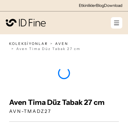
Etkinlikler
Blog
Download
KOLEKSİYONLAR
AVEN
Aven Tima Düz Tabak 27 cm
Aven Tima Düz Tabak 27 cm
AVN-TMADZ27