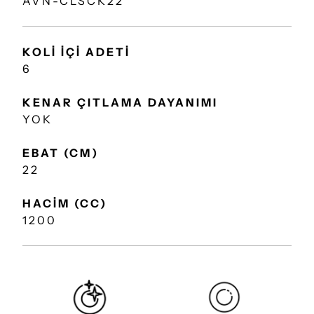
AVN-CLSCK22
KOLİ İÇİ ADETİ
6
KENAR ÇITLAMA DAYANIMI
YOK
EBAT (CM)
22
HACİM (CC)
1200