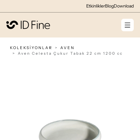
Etkinlikler
Blog
Download
KOLEKSİYONLAR
AVEN
Aven Celesta Çukur Tabak 22 cm 1200 cc