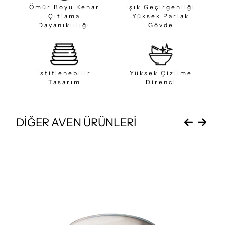
Ömür Boyu Kenar
Işık Geçirgenliği
Çıtlama
Yüksek Parlak
Dayanıklılığı
Gövde
İstiflenebilir
Yüksek Çizilme
Tasarım
Direnci
DİĞER AVEN ÜRÜNLERİ