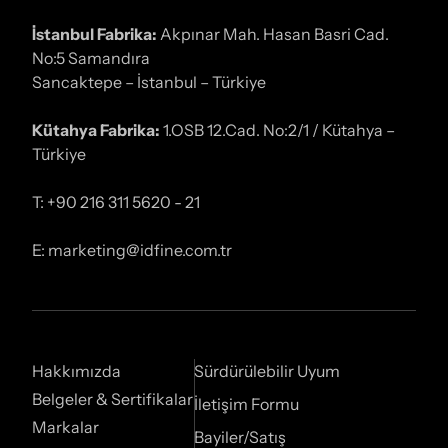
İstanbul Fabrika:
Akpınar Mah. Hasan Basri Cad.
No:5 Samandıra
Sancaktepe – İstanbul – Türkiye
Kütahya Fabrika:
1.OSB 12.Cad. No:2/1 / Kütahya –
Türkiye
T: +90 216 311 5620 - 21
E: marketing@idfine.com.tr
Hakkımızda
Sürdürülebilir Uyum
Belgeler & Sertifikalar
İletişim Formu
Markalar
Bayiler/Satış