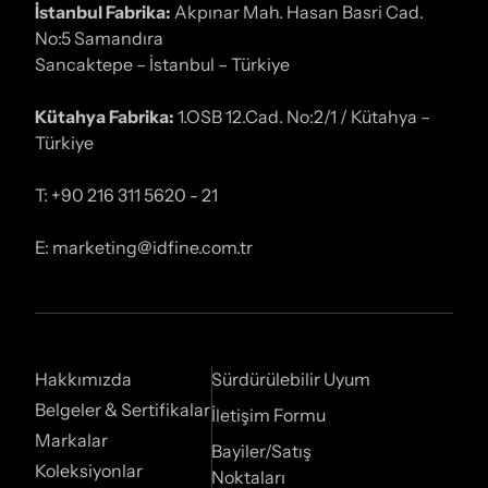
İstanbul Fabrika:
Akpınar Mah. Hasan Basri Cad.
No:5 Samandıra
Sancaktepe – İstanbul – Türkiye
Kütahya Fabrika:
1.OSB 12.Cad. No:2/1 / Kütahya –
Türkiye
T: +90 216 311 5620 - 21
E: marketing@idfine.com.tr
Hakkımızda
Sürdürülebilir Uyum
Belgeler & Sertifikalar
İletişim Formu
Markalar
Bayiler/Satış
Koleksiyonlar
Noktaları