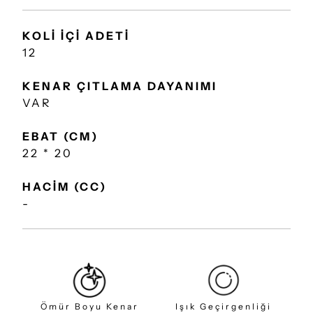
KOLİ İÇİ ADETİ
12
KENAR ÇITLAMA DAYANIMI
VAR
EBAT (CM)
22 * 20
HACİM (CC)
-
Ömür Boyu Kenar
Işık Geçirgenliği