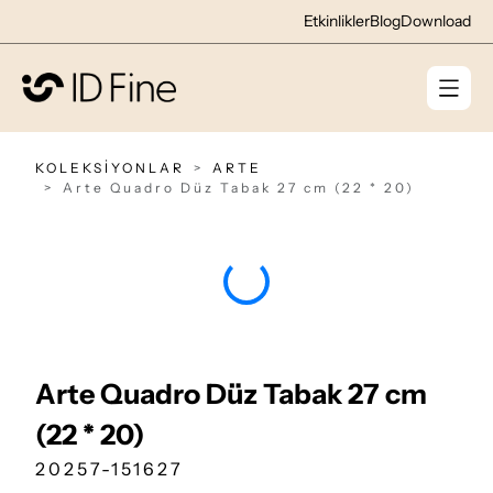
Etkinlikler
Blog
Download
KOLEKSİYONLAR
ARTE
Arte Quadro Düz Tabak 27 cm (22 * 20)
Arte Quadro Düz Tabak 27 cm
(22 * 20)
20257-151627