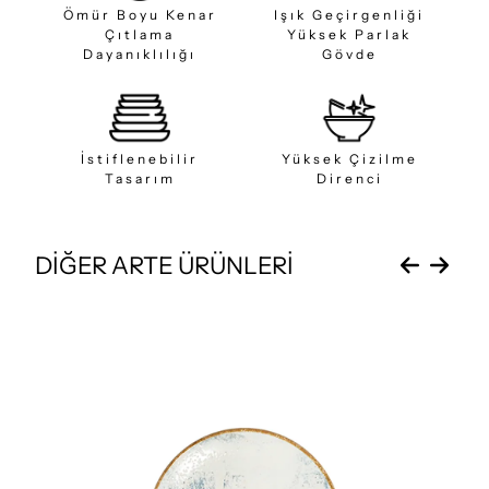
Ömür Boyu Kenar
Işık Geçirgenliği
Çıtlama
Yüksek Parlak
Dayanıklılığı
Gövde
İstiflenebilir
Yüksek Çizilme
Tasarım
Direnci
DİĞER ARTE ÜRÜNLERİ