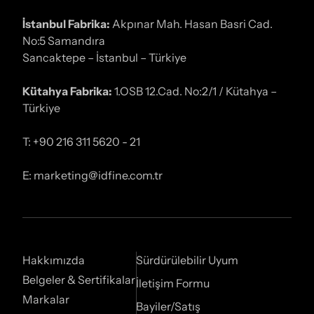
İstanbul Fabrika:
Akpınar Mah. Hasan Basri Cad.
No:5 Samandıra
Sancaktepe – İstanbul – Türkiye
Kütahya Fabrika:
1.OSB 12.Cad. No:2/1 / Kütahya –
Türkiye
T: +90 216 311 5620 - 21
E: marketing@idfine.com.tr
Hakkımızda
Sürdürülebilir Uyum
Belgeler & Sertifikalar
İletişim Formu
Markalar
Bayiler/Satış