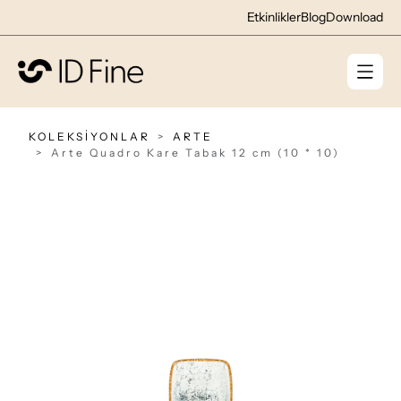
Etkinlikler
Blog
Download
KOLEKSİYONLAR
ARTE
Arte Quadro Kare Tabak 12 cm (10 * 10)