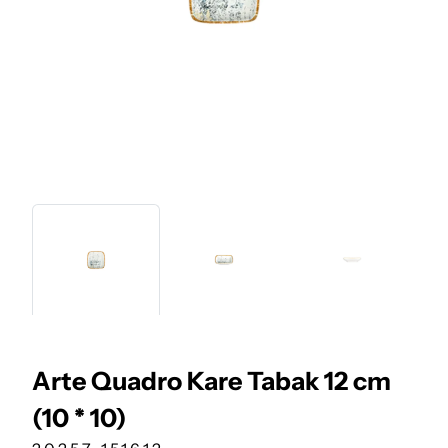
Arte Quadro Kare Tabak 12 cm
(10 * 10)