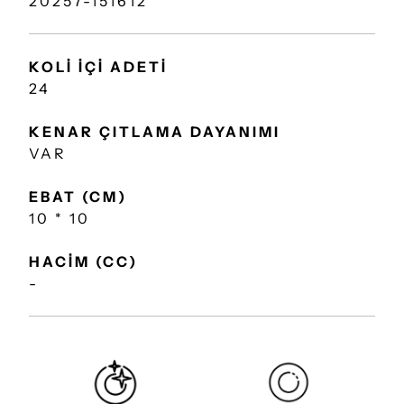
20257-151612
KOLİ İÇİ ADETİ
24
KENAR ÇITLAMA DAYANIMI
VAR
EBAT (CM)
10 * 10
HACİM (CC)
-