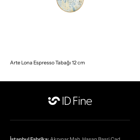
Arte Lona Espresso Tabağı 12 cm
İstanbul Fabrika:
Akpınar Mah. Hasan Basri Cad.