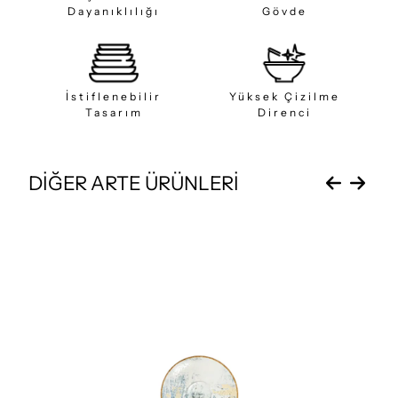
Dayanıklılığı
Gövde
İstiflenebilir
Yüksek Çizilme
Tasarım
Direnci
DİĞER ARTE ÜRÜNLERİ