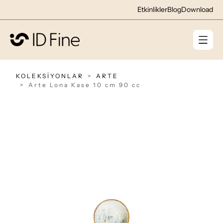
Etkinlikler
Blog
Download
KOLEKSİYONLAR
ARTE
Arte Lona Kase 10 cm 90 cc