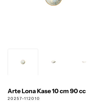
Arte Lona Kase 10 cm 90 cc
20257-112010