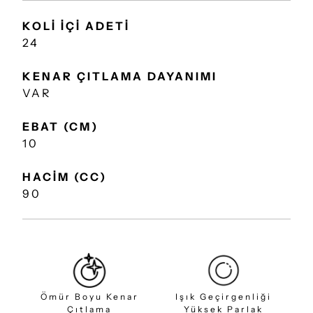
KOLİ İÇİ ADETİ
24
KENAR ÇITLAMA DAYANIMI
VAR
EBAT (CM)
10
HACİM (CC)
90
Ömür Boyu Kenar
Işık Geçirgenliği
Çıtlama
Yüksek Parlak