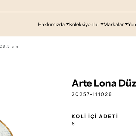
Hakkımızda
Koleksiyonlar
Markalar
Yen
 28,5 cm
Arte Lona Düz
20257-111028
KOLİ İÇİ ADETİ
6