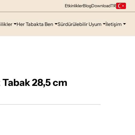
Etkinlikler
Blog
Download
TR
ilikler
Her Tabakta Ben
Sürdürülebilir Uyum
İletişim
 Tabak 28,5 cm