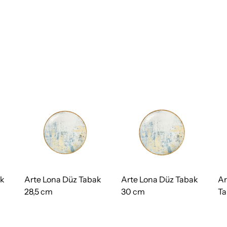
ak
Arte Lona Düz Tabak
Arte Lona Düz Tabak
Ar
28,5 cm
30 cm
Ta