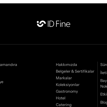
Samandıra
Hakkımızda
Sür
Belgeler & Sertifikalar
İle
Markalar
Bay
ye
Koleksiyonlar
Nok
Gastronomy
Etki
Hotel
Blo
Catering