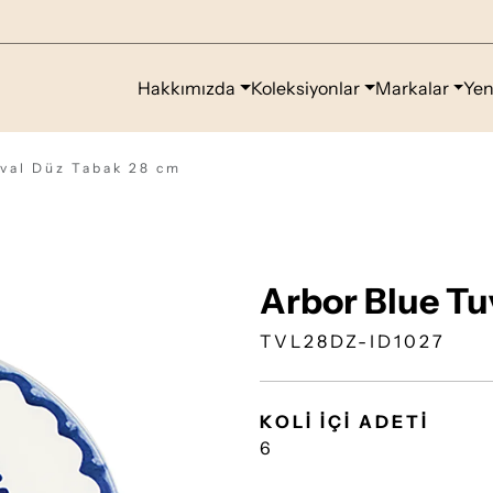
Hakkımızda
Koleksiyonlar
Markalar
Yen
val Düz Tabak 28 cm
Arbor Blue Tu
TVL28DZ-ID1027
KOLİ İÇİ ADETİ
6