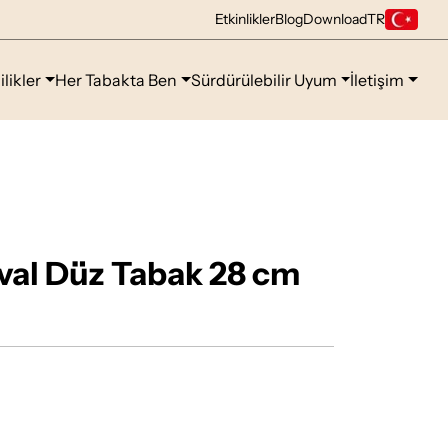
Etkinlikler
Blog
Download
TR
ilikler
Her Tabakta Ben
Sürdürülebilir Uyum
İletişim
val Düz Tabak 28 cm